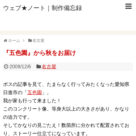
ウェブ★ノート｜制作備忘録
ホーム
名古屋
『五色園』から秋をお届け
2009/12/6
名古屋
ボスの記事を見て、たまらなく行ってみたくなった愛知県
日進市の「
五色園
」。
我が家も行って来ました！
このコンクリート像、等身大以上の大きさがあり、かなり
の迫力です。
そしてかなりの見ごたえ！数箇所に分かれて配置されてお
り、ストーリー仕立てになっています。