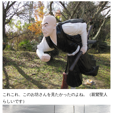
これこれ、このお坊さんを見たかったのよね。（親鸞聖人
らしいです）