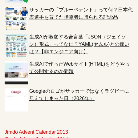
サッカーの「ブルーペナント」って何？日本代
表選手を育てた指導者に贈られる記念品
生成AIが激変する合言葉「JSON（ジェイソ
ン）形式」ってなに？YAML(ヤムル)との違い
は？【非エンジニア向け】
生成AIで作ったWebサイト(HTML)をどうやっ
て公開するのか問題
Googleのロゴがサッカーではなくラグビーに
見えてしまった日（2026年）
Jimdo Advent Calendar 2013