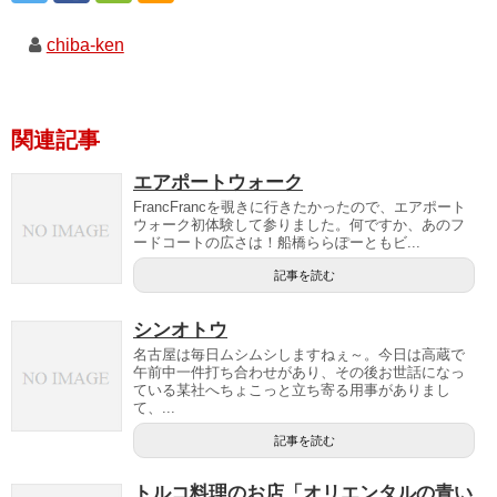
chiba-ken
関連記事
エアポートウォーク
FrancFrancを覗きに行きたかったので、エアポート
ウォーク初体験して参りました。何ですか、あのフ
ードコートの広さは！船橋ららぽーともビ...
記事を読む
シンオトウ
名古屋は毎日ムシムシしますねぇ～。今日は高蔵で
午前中一件打ち合わせがあり、その後お世話になっ
ている某社へちょこっと立ち寄る用事がありまし
て、...
記事を読む
トルコ料理のお店「オリエンタルの青い