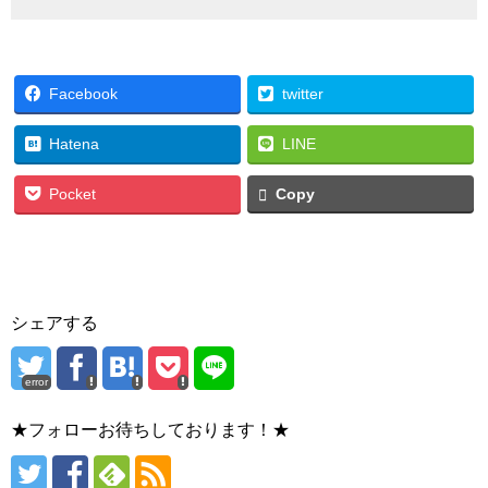
Facebook
twitter
Hatena
LINE
Pocket
Copy
シェアする
error
★フォローお待ちしております！★