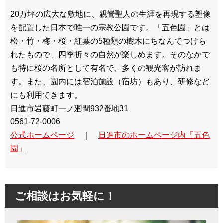
20万坪の広大な敷地に、親鸞聖人の生涯を再現する塑像
を配置した日本で唯一の宗教公園です。「五色園」とは
松・竹・梅・桜・紅葉の5種類の樹木にちなんでつけら
れたもので、四季折々の自然が楽しめます。そのなかで
も特に桜の名所として有名で、多くの観光客が訪れま
す。また、園内には宿泊施設（宿坊）もあり、研修など
にも利用できます。
日進市岩藤町一ノ廻間932番地31
0561-72-0006
公式ホームページ
｜
日進市のホームページ内「五色
園」
ご相談はお気軽に！