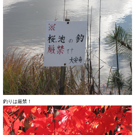
釣りは厳禁！