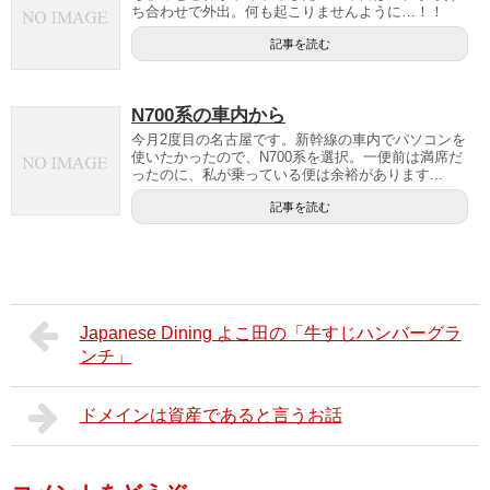
ち合わせで外出。何も起こりませんように…！！
記事を読む
N700系の車内から
今月2度目の名古屋です。新幹線の車内でパソコンを
使いたかったので、N700系を選択。一便前は満席だ
ったのに、私が乗っている便は余裕があります...
記事を読む
Japanese Dining よこ田の「牛すじハンバーグラ
ンチ」
ドメインは資産であると言うお話