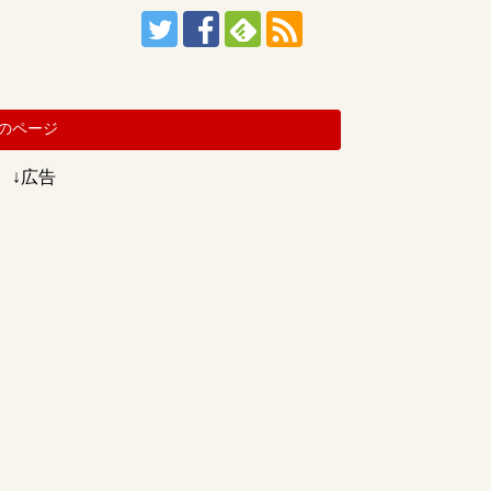
のページ
↓広告