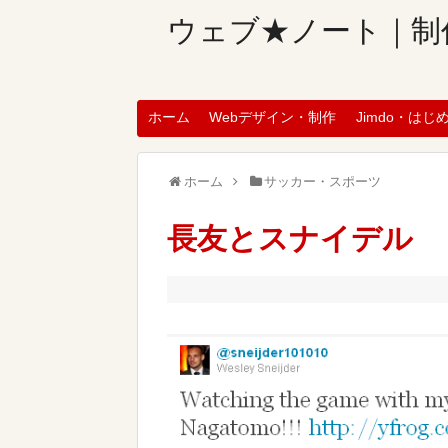
ウェブ★ノート｜制
ホーム
Webデザイン・制作
Jimdo・はじ
ホーム
サッカー・スポーツ
長友とスナイデル