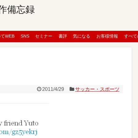
作備忘録
めてWEB
SNS
セミナー
書評
気になる
お客様情報
すべて
2011/4/29
サッカー・スポーツ