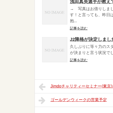
浅田真央選手が教え
→ 写真はお借りしま
す！と言っても、昨日
抱...
記事を読む
J2降格が決定しまし
久しぶりに等々力のス
が決まりと言う状況でし
記事を読む
Jimdoチャリティーセミナー(東京)レ
ゴールデンウィークの営業予定