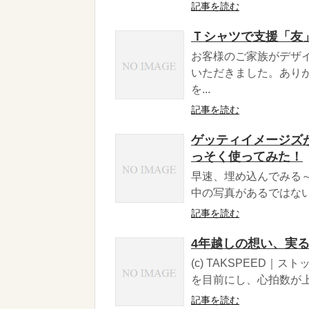
記事を読む
Ｔシャツで支援「友
お客様のご家族がデザ
いただきました。あり
を...
記事を読む
ゲッティイメージズ
っそく使ってみた！
早速、埋め込んでみる～
中の写真があるではない
記事を読む
4年越しの想い、実
(c) TAKSPEED｜
を目前にし、心拍数が上
記事を読む