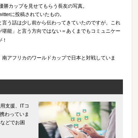
の優勝カップを見せてもらう長友の写真。
tterに投稿されていたもの。
と言う話は少し前から伝わってきていたのですが、これ
が堪能」と言う方向ではない＝あくまでもコミュニケー
が！
、南アフリカのワールドカップで日本と対戦していま
用支援、ITコ
携わっていま
用などでお困