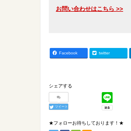
お問い合わせはこちら >>
Facebook
twitter
シェアする
ツイート
★フォローお待ちしております！★