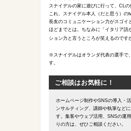
スナイデルの家に遊びに行って、CL
これ、スナイデル本人（だと思う）のtwi
長友のコミュニケーション力がスゴイ
ほどまでとは。ちなみに「イタリア語
ション力と言うところが笑えるのです
※スナイデルはオランダ代表の選手で
す。
ご相談はお気軽に！
ホームページ制作やSNSの導入・活
ンサルティング、講師や執筆などに
す。集客やウェブ活用、SNSの運
りの方は、ぜひご相談ください。