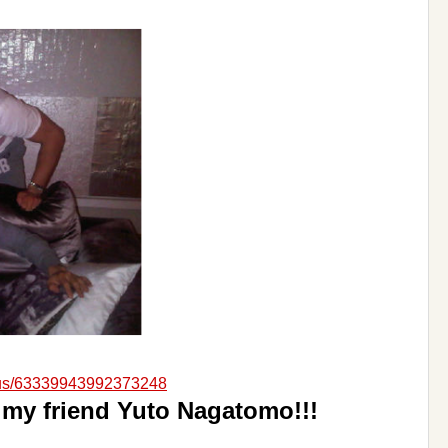
tatus/63339943992373248
 my friend Yuto Nagatomo!!!