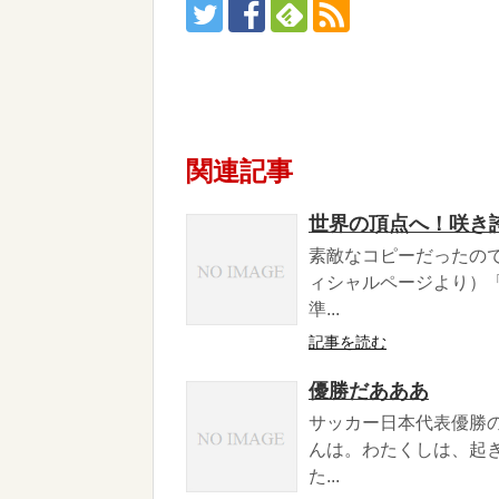
関連記事
世界の頂点へ！咲き
素敵なコピーだったの
ィシャルページより）
準...
記事を読む
優勝だあああ
サッカー日本代表優勝
んは。わたくしは、起
た...