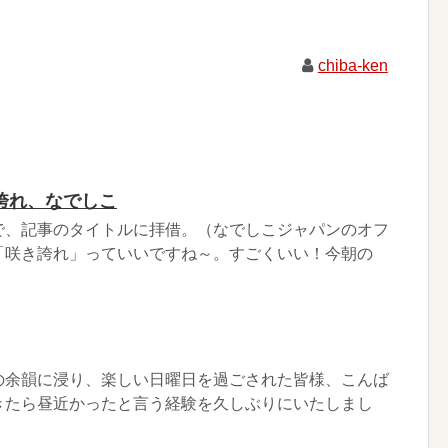
chiba-ken
誇れ、なでしこ
で、記事のタイトルに拝借。（なでしこジャパンのオフ
「咲き誇れ」っていいですね～。すごくいい！今朝の
の余韻に浸り、楽しい日曜日を過ごされた皆様、こんば
きたら昼近かったと言う経験を久しぶりにいたしまし