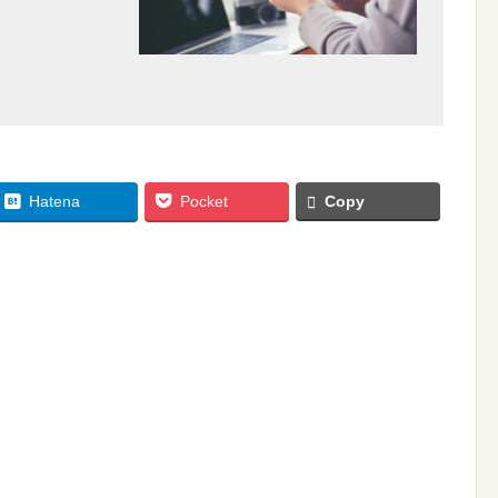
Hatena
Pocket
Copy