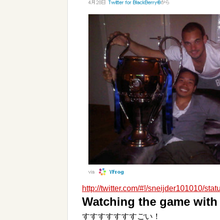
http://twitter.com/#!/sneijder101010/s
Watching the game with
すすすすすすすごい！