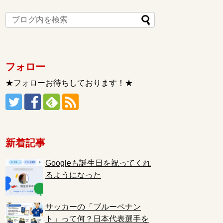
フォロー
★フォローお待ちしております！★
新着記事
Googleも誕生日を祝ってくれ
るようになった
サッカーの「ブルーペナン
ト」って何？日本代表選手を