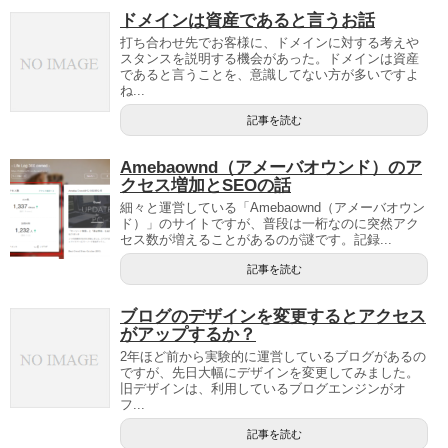
ドメインは資産であると言うお話
打ち合わせ先でお客様に、ドメインに対する考えや
スタンスを説明する機会があった。ドメインは資産
であると言うことを、意識してない方が多いですよ
ね...
記事を読む
Amebaownd（アメーバオウンド）のア
クセス増加とSEOの話
細々と運営している「Amebaownd（アメーバオウン
ド）」のサイトですが、普段は一桁なのに突然アク
セス数が増えることがあるのが謎です。記録...
記事を読む
ブログのデザインを変更するとアクセス
がアップするか？
2年ほど前から実験的に運営しているブログがあるの
ですが、先日大幅にデザインを変更してみました。
旧デザインは、利用しているブログエンジンがオ
フ...
記事を読む