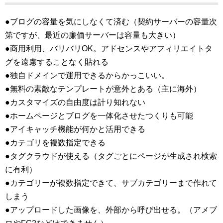
●ブログの容量を気にしなくて済む（契約サーバーの容量次
第ですが、最近の廉価サーバーは容量も大きい）
●商用利用、バリバリOK。アドセンスやアフィリエイトタ
グを遠慮することなく貼れる
●独自ドメインで運用できるからかっこいい。
●無料の素敵なテンプレートが意外とある（主に海外）
●カスタマイズの自由度は計り知れない
●ホームページとブログを一体化させたつくりも可能
●アイキャッチ機能が何かと活用できる
●カテゴリを複数指定できる
●タグクラウドが使える（タグごとにページが生成され検索
に有利）
●カテゴリーが複数指定できて、サブカテゴリーまで作れて
しまう
●アップロードした画像を、外部から呼び出せる。（アメブ