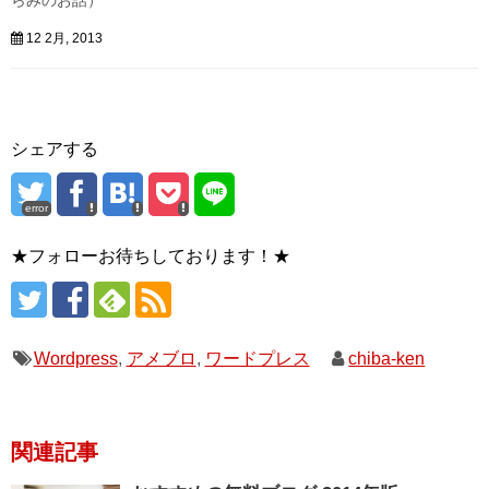
らみのお話）
12 2月, 2013
シェアする
error
★フォローお待ちしております！★
Wordpress
,
アメブロ
,
ワードプレス
chiba-ken
関連記事