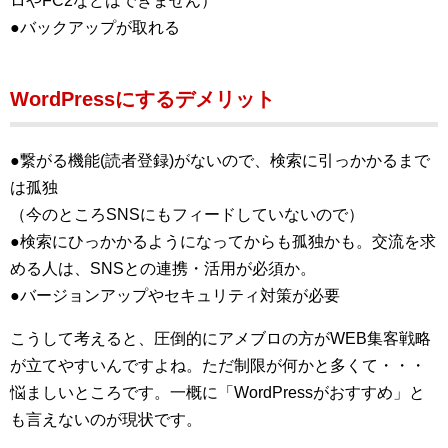
ロやFC2などはできません）
●バックアップが取れる
WordPressにするデメリット
●繋がる機能(読者登録)がないので、検索に引っかかるまで
は孤独
（今のところSNSにもフィードしていないので）
●検索にひっかかるようになってからも孤独かも。
交流を求
める人は、SNSとの連携・活用が必須か。
●バージョンアップやセキュリティ対策が必要
こうして考えると、圧倒的にアメブロの方がWEB集客戦略
が立てやすいんですよね。ただ制限が何かと多くて・・・
悩ましいところです。一概に「WordPressがおすすめ」と
も言えないのが現状です。