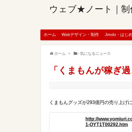
ウェブ★ノート｜制
ホーム
Webデザイン・制作
Jimdo・はじ
ホーム
- 気になるニュース
「くまもんが稼ぎ過
くまもんグッズが293億円の売り上げ
http://www.yomiuri.
1-OYT1T00292.htm