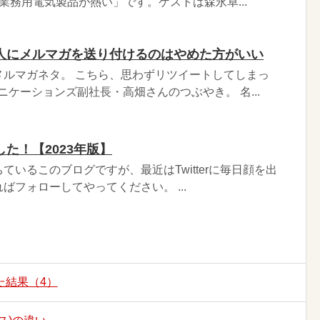
業務用電気製品が熱い」です。ゲストは森永卓...
人にメルマガを送り付けるのはやめた方がいい
メルマガネタ。 こちら、思わずリツイートしてしまっ
ニケーションズ副社長・高畑さんのつぶやき。 名...
た！【2023年版】
ているこのブログですが、最近はTwitterに毎日顔を出
ばフォローしてやってください。 ...
た結果（4）