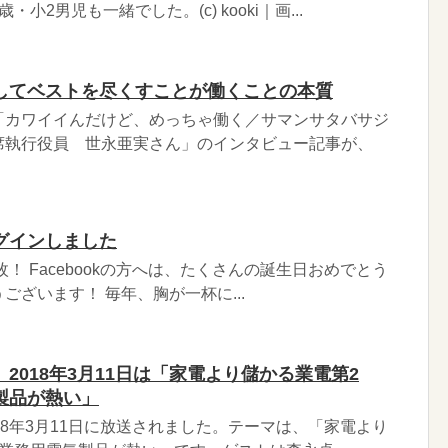
小2男児も一緒でした。(c) kooki｜画...
してベストを尽くすことが働くことの本質
「カワイイんだけど、めっちゃ働く／サマンサタバサジ
席執行役員 世永亜実さん」のインタビュー記事が、
ログインしました
枚！ Facebookの方へは、たくさんの誕生日おめでとう
ございます！ 毎年、胸が一杯に...
2018年3月11日は「家電より儲かる業電第2
製品が熱い」
18年3月11日に放送されました。テーマは、「家電より