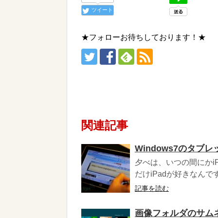
ツイート
★フォローお待ちしております！★
関連記事
Windows7のタブレ
夕べは、いつの間にかi
だけiPadが好きなんで
記事を読む
画像フォルダのサム