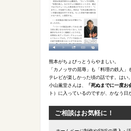
熊本がちょびっとうらやましい。
「カノッサの屈辱」も「料理の鉄人」
テレビが楽しかった頃の話です。はい
小山薫堂さんは、
「死ぬまでに一度お
ト）に入っているのですが、かなう日
ご相談はお気軽に！
ホームページ制作やSNSの導入・活