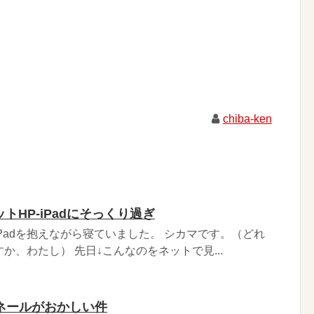
chiba-ken
ットHP-iPadにそっくり過ぎ
Padを抱えながら寝ていました。 シカマです。（どれ
すか、わたし） 先日↓こんなのをネットで見...
ネールがおかしい件