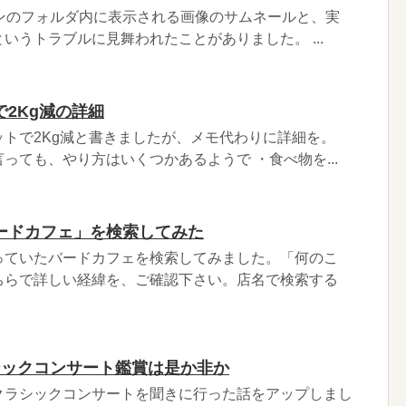
ソコンのフォルダ内に表示される画像のサムネールと、実
いうトラブルに見舞われたことがありました。 ...
2Kg減の詳細
トで2Kg減と書きましたが、メモ代わりに詳細を。
っても、やり方はいくつかあるようで ・食べ物を...
ードカフェ」を検索してみた
っていたバードカフェを検索してみました。「何のこ
ちらで詳しい経緯を、ご確認下さい。店名で検索する
シックコンサート鑑賞は是か非か
クラシックコンサートを聞きに行った話をアップしまし