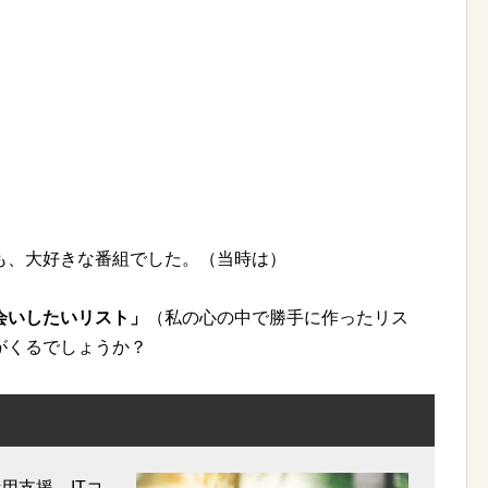
も、大好きな番組でした。（当時は）
。
会いしたいリスト」
（私の心の中で勝手に作ったリス
がくるでしょうか？
用支援、ITコ