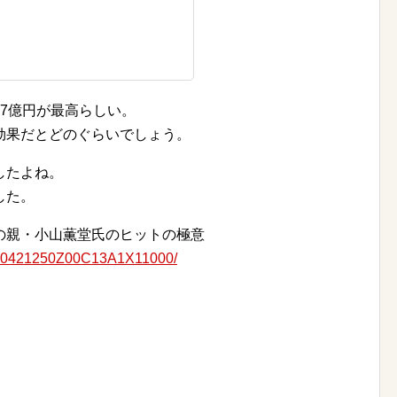
7億円が最高らしい。
効果だとどのぐらいでしょう。
したよね。
した。
の親・小山薫堂氏のヒットの極意
ZO50421250Z00C13A1X11000/