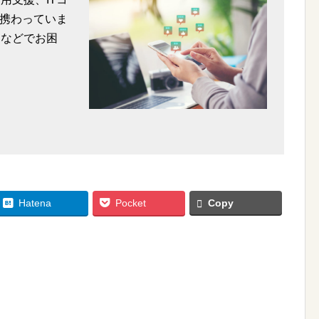
携わっていま
用などでお困
Hatena
Pocket
Copy