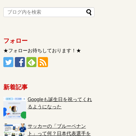
フォロー
★フォローお待ちしております！★
新着記事
Googleも誕生日を祝ってくれ
るようになった
サッカーの「ブルーペナン
ト」って何？日本代表選手を