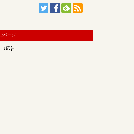
のページ
↓広告