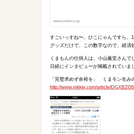
www.yomiuri.co.jp
すごいっすね〜。ひこにゃんですら、1
グッズだけで、この数字なので、経済
くまもんの仕掛人は、小山薫堂さんで
日経にインタビューが掲載されていま
「完璧求めず余裕を」 くまモン生み
http://www.nikkei.com/article/DGXB