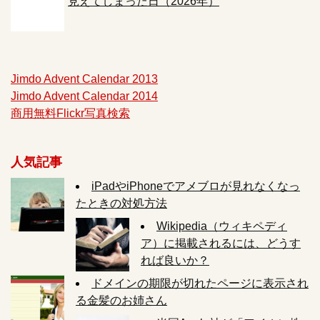
見えてしまった日（2026年）
Jimdo Advent Calendar 2013
Jimdo Advent Calendar 2014
商用無料Flickr写真検索
人気記事
iPadやiPhoneでアメブロが見れなくなっ
たときの対処方法
Wikipedia（ウィキペディ
ア）に掲載されるには、どうす
れば良いか？
ドメインの期限が切れたページに表示され
る金髪のお姉さん