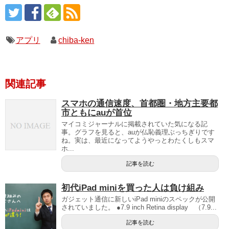
アプリ
chiba-ken
関連記事
スマホの通信速度、首都圏・地方主要都
市ともにauが首位
マイコミジャーナルに掲載されていた気になる記
事。グラフを見ると、auが仏恥義理ぶっちぎりです
ね。実は、最近になってようやっとわたくしもスマ
ホ...
記事を読む
初代iPad miniを買った人は負け組み
ガジェット通信に新しいiPad miniのスペックが公開
されていました。 ●7.9 inch Retina display （7.9...
記事を読む