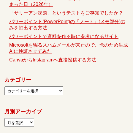
まった日（2026年）
「サリーアン課題」というテストをご存知でしたか？
パワーポイント(PowerPoint)の「ノート」(メモ部分)の
みを抽出する方法
パワーポイントで資料を作る時に参考になるサイト
Microsoftを騙るスパムメールが来たので、念のため生成
AIに検証させてみた
CanvaからInstagramへ直接投稿する方法
カテゴリー
月別アーカイブ