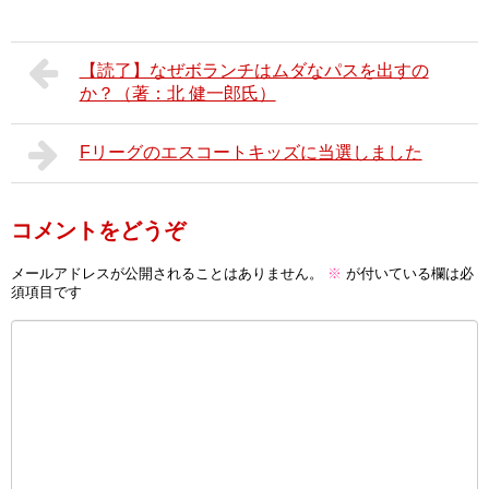
【読了】なぜボランチはムダなパスを出すの
か？（著：北 健一郎氏）
Fリーグのエスコートキッズに当選しました
コメントをどうぞ
メールアドレスが公開されることはありません。
※
が付いている欄は必
須項目です