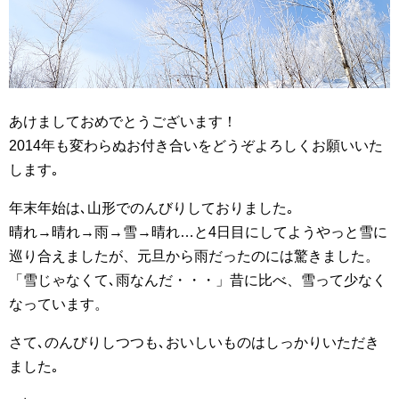
あけましておめでとうございます！
2014年も変わらぬお付き合いをどうぞよろしくお願いいた
します｡
年末年始は､山形でのんびりしておりました｡
晴れ→晴れ→雨→雪→晴れ…と4日目にしてようやっと雪に
巡り合えましたが、元旦から雨だったのには驚きました。
「雪じゃなくて､雨なんだ・・・」昔に比べ、雪って少なく
なっています。
さて､のんびりしつつも､おいしいものはしっかりいただき
ました｡