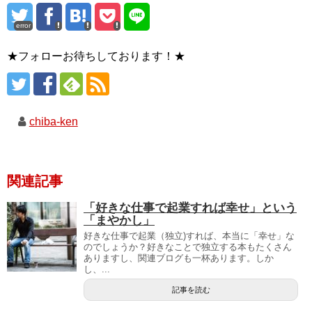
error
★フォローお待ちしております！★
chiba-ken
関連記事
「好きな仕事で起業すれば幸せ」という
「まやかし」
好きな仕事で起業（独立)すれば、本当に「幸せ」な
のでしょうか？好きなことで独立する本もたくさん
ありますし、関連ブログも一杯あります。しか
し、...
記事を読む