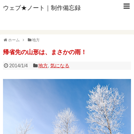
ウェブ★ノート｜制作備忘録
ホーム
地方
帰省先の山形は、まさかの雨！
2014/1/4
地方
,
気になる