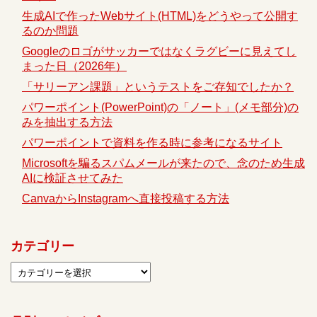
生成AIで作ったWebサイト(HTML)をどうやって公開す
るのか問題
Googleのロゴがサッカーではなくラグビーに見えてし
まった日（2026年）
「サリーアン課題」というテストをご存知でしたか？
パワーポイント(PowerPoint)の「ノート」(メモ部分)の
みを抽出する方法
パワーポイントで資料を作る時に参考になるサイト
Microsoftを騙るスパムメールが来たので、念のため生成
AIに検証させてみた
CanvaからInstagramへ直接投稿する方法
カテゴリー