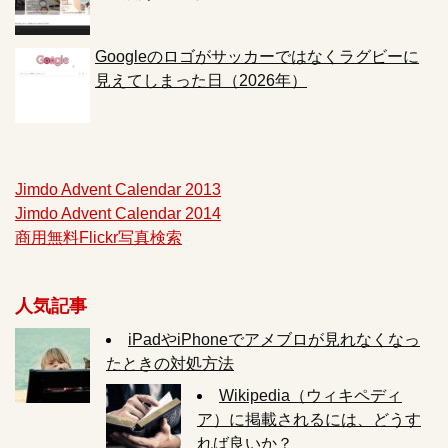
Googleのロゴがサッカーではなくラグビーに
見えてしまった日（2026年）
Jimdo Advent Calendar 2013
Jimdo Advent Calendar 2014
商用無料Flickr写真検索
人気記事
iPadやiPhoneでアメブロが見れなくなっ
たときの対処方法
Wikipedia（ウィキペディ
ア）に掲載されるには、どうす
れば良いか？