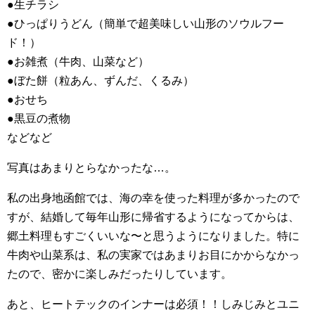
●生チラシ
●ひっぱりうどん（簡単で超美味しい山形のソウルフー
ド！）
●お雑煮（牛肉、山菜など）
●ぼた餅（粒あん、ずんだ、くるみ）
●おせち
●黒豆の煮物
などなど
写真はあまりとらなかったな…。
私の出身地函館では、海の幸を使った料理が多かったので
すが、結婚して毎年山形に帰省するようになってからは、
郷土料理もすごくいいな〜と思うようになりました。特に
牛肉や山菜系は、私の実家ではあまりお目にかからなかっ
たので、密かに楽しみだったりしています。
あと、ヒートテックのインナーは必須！！しみじみとユニ