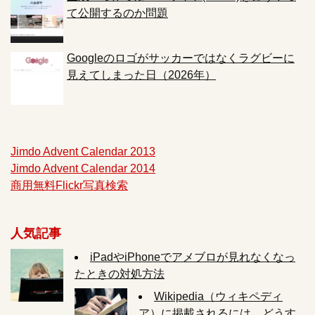
て公開するのか問題
Googleのロゴがサッカーではなくラグビーに
見えてしまった日（2026年）
Jimdo Advent Calendar 2013
Jimdo Advent Calendar 2014
商用無料Flickr写真検索
人気記事
iPadやiPhoneでアメブロが見れなくなっ
たときの対処方法
Wikipedia（ウィキペディ
ア）に掲載されるには、どうす