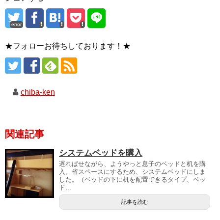
error
★フォローお待ちしております！★
chiba-ken
関連記事
システムベッドを購入
遅ればせながら、ようやっと息子のベッドと机を購
入。省スペースにするため、システムベッドにしま
した。（ベッドの下に机を配置できるタイプ、ベッ
ド...
記事を読む