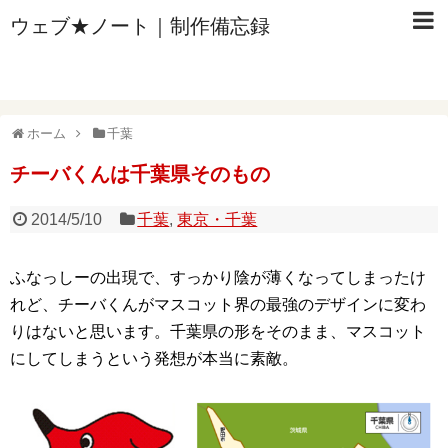
ウェブ★ノート｜制作備忘録
ホーム
千葉
チーバくんは千葉県そのもの
2014/5/10
千葉
,
東京・千葉
ふなっしーの出現で、すっかり陰が薄くなってしまったけ
れど、チーバくんがマスコット界の最強のデザインに変わ
りはないと思います。千葉県の形をそのまま、マスコット
にしてしまうという発想が本当に素敵。