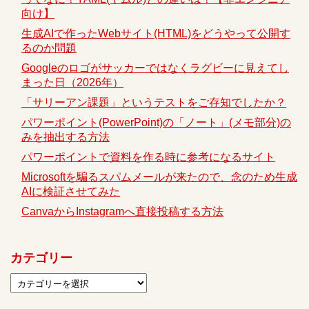
向け】
生成AIで作ったWebサイト(HTML)をどうやって公開す
るのか問題
Googleのロゴがサッカーではなくラグビーに見えてし
まった日（2026年）
「サリーアン課題」というテストをご存知でしたか？
パワーポイント(PowerPoint)の「ノート」(メモ部分)の
みを抽出する方法
パワーポイントで資料を作る時に参考になるサイト
Microsoftを騙るスパムメールが来たので、念のため生成
AIに検証させてみた
CanvaからInstagramへ直接投稿する方法
カテゴリー