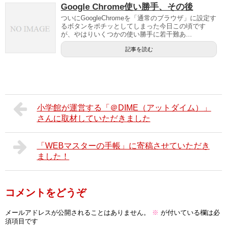
Google Chrome使い勝手、その後
ついにGoogleChromeを「通常のブラウザ」に設定す
るボタンをポチッとしてしまった今日この頃です
が、やはりいくつかの使い勝手に若干難あ...
記事を読む
小学館が運営する「＠DIME（アットダイム）」
さんに取材していただきました
「WEBマスターの手帳」に寄稿させていただき
ました！
コメントをどうぞ
メールアドレスが公開されることはありません。
※
が付いている欄は必
須項目です