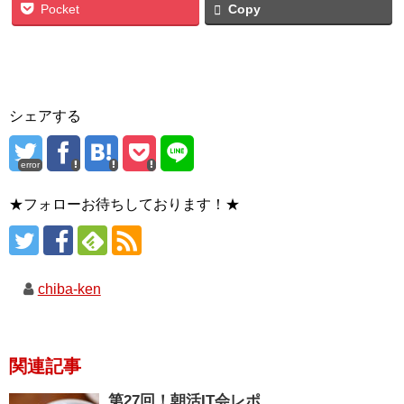
Pocket
Copy
シェアする
error
★フォローお待ちしております！★
chiba-ken
関連記事
第27回！朝活IT会レポ