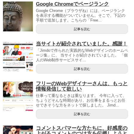
Google Chromeでページランク
Google Chrome（ブラウザね）には、ページランク
を表示する機能がついていません。そこで、下記の
手順で追加します。こちらの「Free...
記事を読む
当サイトが紹介されていました。感謝！
「Jimdoで作られた実践的なWebデザインのホームペ
ージ集」に、 当サイトが紹介されていました。 「個
人のWeb制作サービスサイ...
記事を読む
フリーのWebデザイナーさんは、もっと
情報発信して欲しい
仕事って重なるときは重なります。 今年に入って、
ちょうどそんな時期があり、お仕事をまるっとお任
せできそうな方をネットで探しました。 Jimd...
記事を読む
コメントスパマーな方たちに、好感度の
上がるコメントのつけ方を伝授しようと