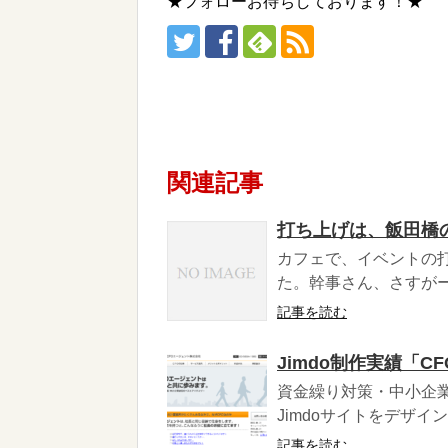
★フォローお待ちしております！★
関連記事
打ち上げは、飯田橋
カフェで、イベントの
た。幹事さん、さすがー
記事を読む
Jimdo制作実績「
資金繰り対策・中小企
Jimdoサイトをデザイ
記事を読む