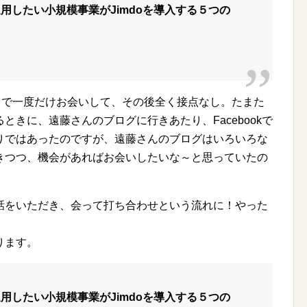
用したい小規模事業がJimdoを導入する５つの
ントで一度だけお会いして、その後全く接点なし。たまた
きに、遠藤さんのブログに行きあたり、Facebookで
りではあったのですが、遠藤さんのブログはいろいろな
きつつ、機会があればお会いしたいな～と思っていたの
話をいただき、会って打ち合わせという流れに！やった
ります。
用したい小規模事業がJimdoを導入する５つの