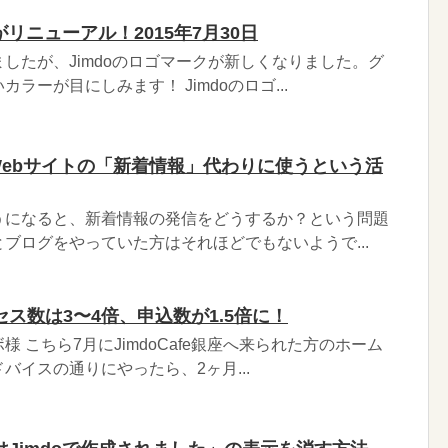
がリニューアル！2015年7月30日
したが、Jimdoのロゴマークが新しくなりました。グ
ラーが目にしみます！ Jimdoのロゴ...
ジをWebサイトの「新着情報」代わりに使うという活
うになると、新着情報の発信をどうするか？という問題
ブログをやっていた方はそれほどでもないようで...
ス数は3〜4倍、申込数が1.5倍に！
 こちら7月にJimdoCafe銀座へ来られた方のホーム
バイスの通りにやったら、2ヶ月...