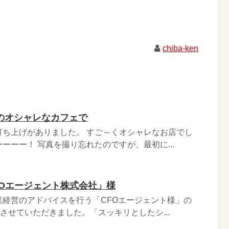
chiba-ken
のオシャレなカフェで
打ち上げがありました。 すご～くオシャレなお店でし
ーーー！ 写真を撮り忘れたのですが、最初に...
CFOエージェント株式会社」様
業経営のアドバイスを行う「CFOエージェント様」の
ンさせていただきました。「スッキリとしたシ...