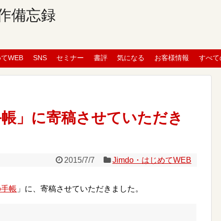
作備忘録
めてWEB
SNS
セミナー
書評
気になる
お客様情報
すべて
手帳」に寄稿させていただき
2015/7/7
Jimdo・はじめてWEB
の手帳
」に、寄稿させていただきました。