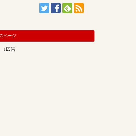
のページ
↓広告