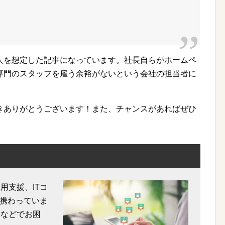
人を想定した記事になっています。社長自らがホームペ
専門のスタッフを雇う余裕がないという会社の担当者に
きありがとうございます！また、チャンスがあればぜひ
）
用支援、ITコ
携わっていま
用などでお困