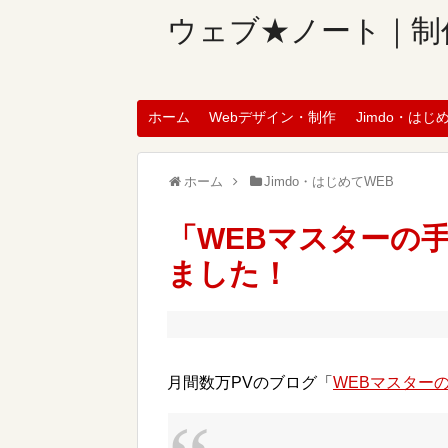
ウェブ★ノート｜制
ホーム
Webデザイン・制作
Jimdo・はじ
ホーム
Jimdo・はじめてWEB
「WEBマスターの
ました！
月間数万PVのブログ「
WEBマスター