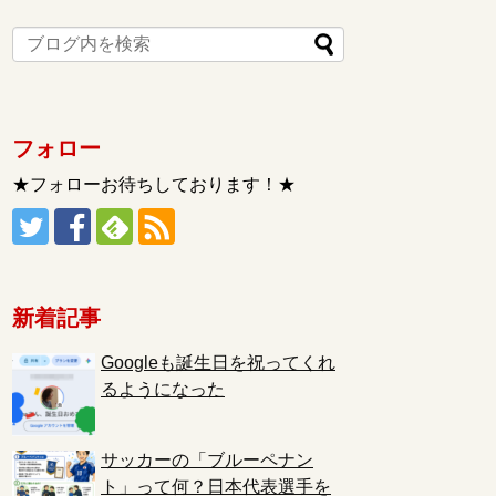
フォロー
★フォローお待ちしております！★
新着記事
Googleも誕生日を祝ってくれ
るようになった
サッカーの「ブルーペナン
ト」って何？日本代表選手を