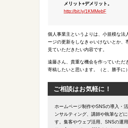
メリット+デメリット。
http://bit.ly/1KMMebF
個人事業主というよりは、小規模な法
ージの更新をしなきゃいけないとか、
見ていただきたい内容です。
遠藤さん、貴重な機会を作っていただ
寄稿したいと思います。（と、勝手に
ご相談はお気軽に！
ホームページ制作やSNSの導入・活
ンサルティング、講師や執筆などに
す。集客やウェブ活用、SNSの運