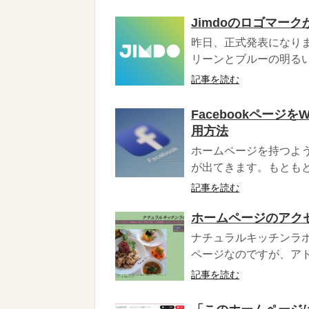
Jimdoのロゴマーク
昨日、正式発表になりま
リーンとブルーの明るいカ
記事を読む
Facebookペー
用方法
ホームページを持つよ
が出てきます。もともと
記事を読む
ホームページのアクセ
ナチュラルキッチンラボ様
ページなのですが、アド
記事を読む