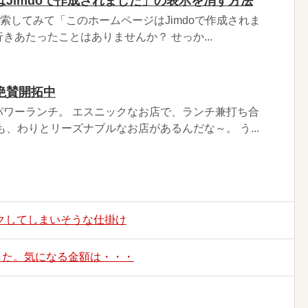
Jimdoで作成されました」の表示を消す方法
検索してみて「このホームページはJimdoで作成されま
きあたったことはありませんか？ せっか...
絶賛開拓中
パワーランチ。 エスニックなお店で、ランチ兼打ち合
も、わりとリーズナブルなお店があるんだな～。 う...
クしてしまいそうな仕掛け
ました。気になる金額は・・・