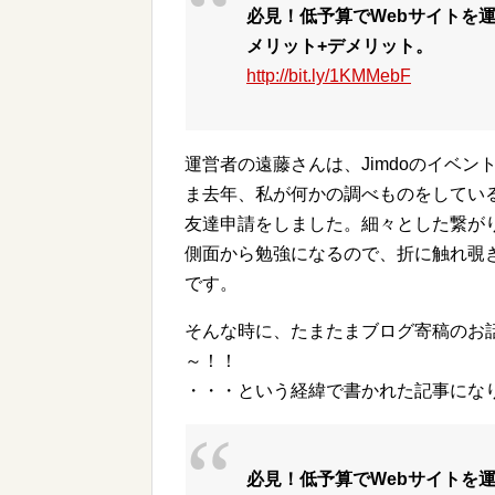
必見！低予算でWebサイトを運
メリット+デメリット。
http://bit.ly/1KMMebF
運営者の遠藤さんは、Jimdoのイベ
ま去年、私が何かの調べものをしていると
友達申請をしました。細々とした繋が
側面から勉強になるので、折に触れ覗
です。
そんな時に、たまたまブログ寄稿のお
～！！
・・・という経緯で書かれた記事にな
必見！低予算でWebサイトを運