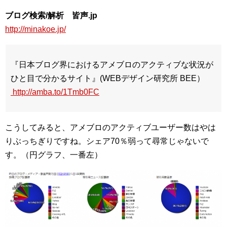
ブログ検索/解析 皆声.jp
http://minakoe.jp/
『日本ブログ界におけるアメブロのアクティブな状況が
ひと目で分かるサイト』(WEBデザイン研究所 BEE）
http://amba.to/1Tmb0FC
こうしてみると、アメブロのアクティブユーザー数はやは
りぶっちぎりですね。シェア70％弱って尋常じゃないで
す。（円グラフ、一番左）