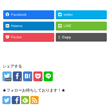
Facebook
twitter
Hatena
LINE
Pocket
Copy
シェアする
error
★フォローお待ちしております！★