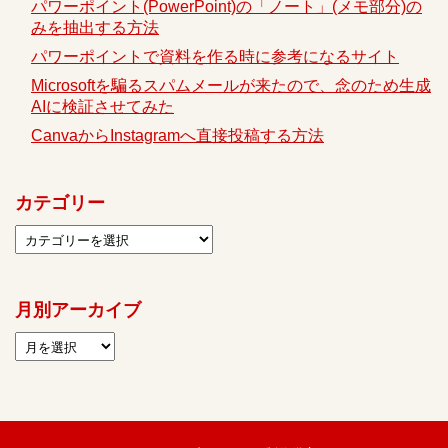
パワーポイント(PowerPoint)の「ノート」(メモ部分)の
みを抽出する方法
パワーポイントで資料を作る時に参考になるサイト
Microsoftを騙るスパムメールが来たので、念のため生成
AIに検証させてみた
CanvaからInstagramへ直接投稿する方法
カテゴリー
月別アーカイブ