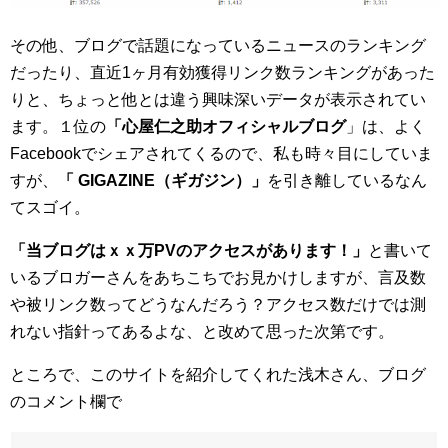
その他、ブログで話題になっているニュースのランキング
だったり、直近1ヶ月有効獲得リンク数ランキングがあった
りと、ちょっと他とは違う興味深いデータが表示されてい
ます。１位の
「心屋仁之助オフィシャルブログ
」は、よく
Facebookでシェアされてくるので、私も時々目にしていま
すが、
「 GIGAZINE（ギガジン）」
を引き離しているなん
てスゴイ。
「当ブログはｘｘ万PVのアクセスがあります！」
と書いて
いるブロガーさんをあちこちでお見かけしますが、言及数
や被リンク数ってどうなんだろう？アクセス数だけでは測
れない指針ってあるよな、と改めて思った次第です。
ところで、このサイトを紹介してくれた浅木さん、ブログ
のコメント欄で