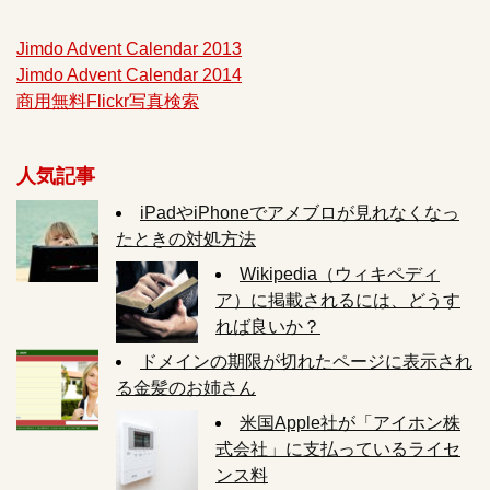
Jimdo Advent Calendar 2013
Jimdo Advent Calendar 2014
商用無料Flickr写真検索
人気記事
iPadやiPhoneでアメブロが見れなくなっ
たときの対処方法
Wikipedia（ウィキペディ
ア）に掲載されるには、どうす
れば良いか？
ドメインの期限が切れたページに表示され
る金髪のお姉さん
米国Apple社が「アイホン株
式会社」に支払っているライセ
ンス料