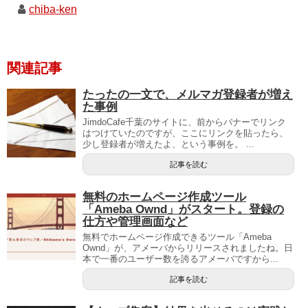
chiba-ken
関連記事
たったの一文で、メルマガ登録者が増え
た事例
JimdoCafe千葉のサイトに、前からバナーでリンク
はつけていたのですが、ここにリンクを貼ったら、
少し登録者が増えたよ、という事例を。 ...
記事を読む
無料のホームページ作成ツール
「Ameba Ownd」がスタート。登録の
仕方や管理画面など
無料でホームページ作成できるツール「Ameba
Ownd」が、アメーバからリリースされましたね。日
本で一番のユーザー数を誇るアメーバですから...
記事を読む