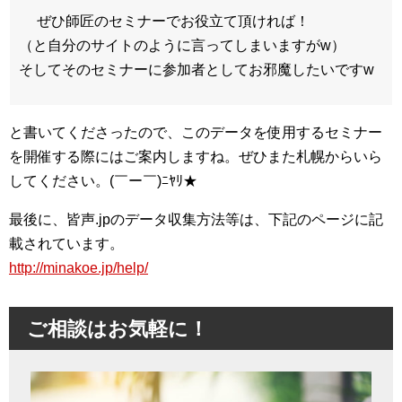
ぜひ師匠のセミナーでお役立て頂ければ！
（と自分のサイトのように言ってしまいますがw）
そしてそのセミナーに参加者としてお邪魔したいですw
と書いてくださったので、このデータを使用するセミナー
を開催する際にはご案内しますね。ぜひまた札幌からいら
してください。(￣ー￣)ﾆﾔﾘ★
最後に、皆声.jpのデータ収集方法等は、下記のページに記
載されています。
http://minakoe.jp/help/
ご相談はお気軽に！