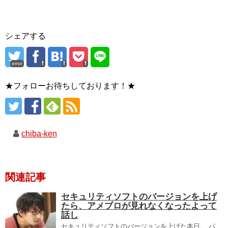
シェアする
error
★フォローお待ちしております！★
chiba-ken
関連記事
セキュリティソフトのバージョンを上げ
たら、アメブロが見れなくなったよって
話し
セキュリティソフトのバージョンを上げた本日。 パ