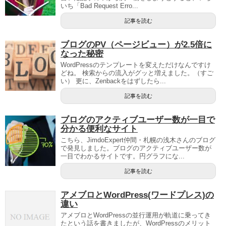
いち「Bad Request Erro...
記事を読む
ブログのPV（ページビュー）が2.5倍に
なった秘密
WordPressのテンプレートを変えただけなんですけ
どね。 検索からの流入がグッと増えました。（すご
い） 更に、Zenbackをはずしたら...
記事を読む
ブログのアクティブユーザー数が一目で
分かる便利なサイト
こちら、JimdoExpert仲間・札幌の浅木さんのブログ
で発見しました。ブログのアクティブユーザー数が
一目でわかるサイトです。円グラフにな...
記事を読む
アメブロとWordPress(ワードプレス)の
違い
アメブロとWordPressの並行運用が軌道に乗ってき
たという話を書きましたが、WordPressのメリット