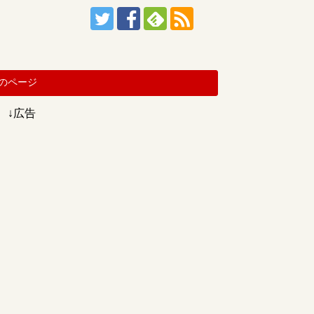
のページ
↓広告