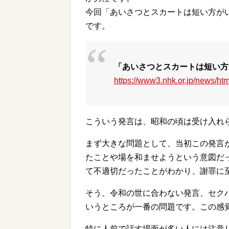
今回「あいさつとスカートは短い方が
です。
「あいさつとスカートは短い方
https://www3.nhk.or.jp/news/h
こういう発言は、昭和の頃は受け入れ
まず大きな問題として、当初この発言
たことや場を和ませようという意図だ
て不適切だったことがわかり、謝罪に
そう、令和の世に合わない発言、セク
いうところが一番の問題です。この感
特に人前で話す場面が多い人には注意