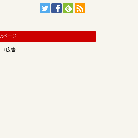
のページ
↓広告