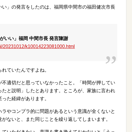
いい」の発言をしたのは、福岡県中間市の福田健次市長
がいい」福岡 中間市長 発言陳謝
tml/20231012/k10014223081000.html
られていたんですよね。
が不適切だと思っていなかったこと。「時間が押してい
ったと説明」したとあります。ところが、家族に言われ
至った経緯があります。
ハラやコンプラ的に問題があるという意識が全くないと
覚がないと、また同じことを繰り返してしまいます。
していただきたい。意識を書き換えておかないと「うっ