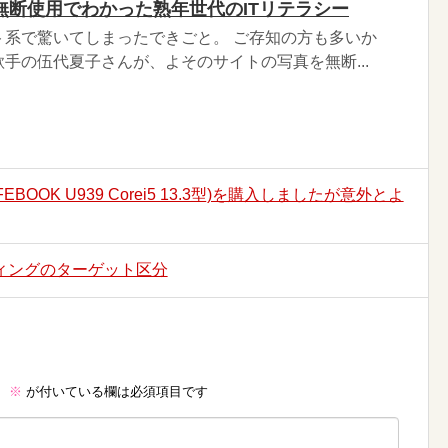
無断使用でわかった熟年世代のITリテラシー
ト系で驚いてしまったできごと。 ご存知の方も多いか
手の伍代夏子さんが、よそのサイトの写真を無断...
OOK U939 Corei5 13.3型)を購入しましたが意外とよ
ィングのターゲット区分
。
※
が付いている欄は必須項目です