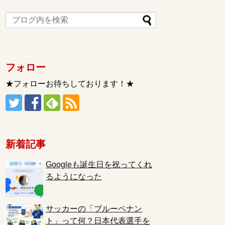
フォロー
★フォローお待ちしております！★
新着記事
Googleも誕生日を祝ってくれ
るようになった
サッカーの「ブルーペナン
ト」って何？日本代表選手を