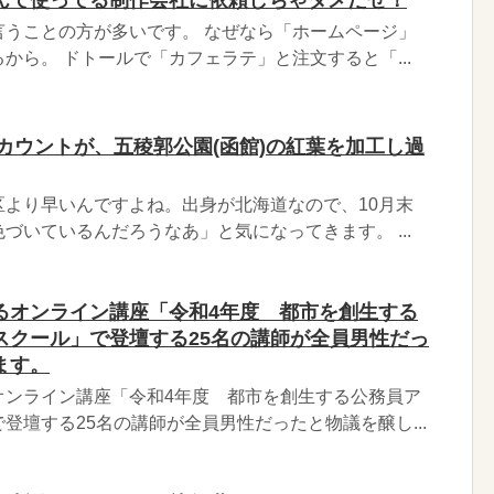
言うことの方が多いです。 なぜなら「ホームページ」
から。 ドトールで「カフェラテ」と注文すると「...
rアカウントが、五稜郭公園(函館)の紅葉を加工し過
区より早いんですよね。出身が北海道なので、10月末
づいているんだろうなあ」と気になってきます。 ...
るオンライン講座「令和4年度 都市を創生する
スクール」で登壇する25名の講師が全員男性だっ
ます。
オンライン講座「令和4年度 都市を創生する公務員ア
登壇する25名の講師が全員男性だったと物議を醸し...