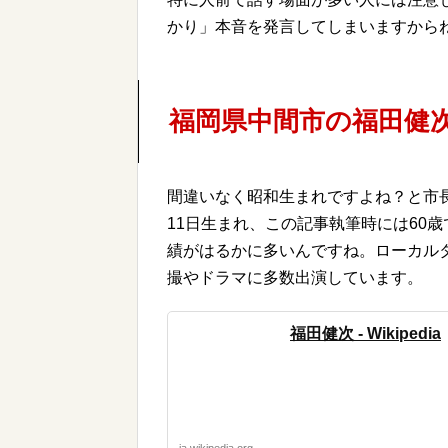
かり」本音を発言してしまいますから
福岡県中間市の福田健
間違いなく昭和生まれですよね？と市長
11日生まれ、この記事執筆時には60歳で
績がはるかに多いんですね。ローカル
撮やドラマに多数出演しています。
福田健次 - Wikipedia
ja.wikipedia.org