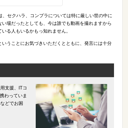
方は、セクハラ、コンプラについては特に厳しい世の中に
ない場だったとしても、今は誰でも動画を撮れますから
ている人もいるかもっ知れません。
ということにお気づきいただくとともに、発言には十分
用支援、ITコ
携わっていま
用などでお困