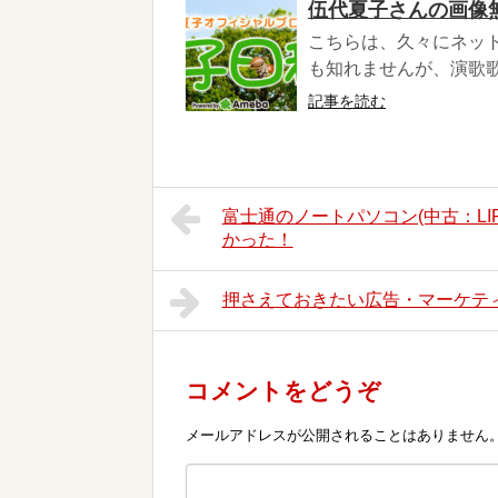
伍代夏子さんの画像
こちらは、久々にネッ
も知れませんが、演歌歌
記事を読む
富士通のノートパソコン(中古：LIFEB
かった！
押さえておきたい広告・マーケテ
コメントをどうぞ
メールアドレスが公開されることはありません