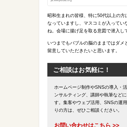
昭和生まれの皆様、特に50代以上の
なっていますし、マスコミが入ってい
ね。会場に揚げ足を取る意図で潜入し
いつまでもバブルの脳のままではダメ
留意していただきたいと思います。
ご相談はお気軽に！
ホームページ制作やSNSの導入・活
ンサルティング、講師や執筆などに
す。集客やウェブ活用、SNSの運
りの方は、ぜひご相談ください。
お問い合わせはこちら >>