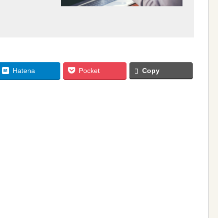
Hatena
Pocket
Copy