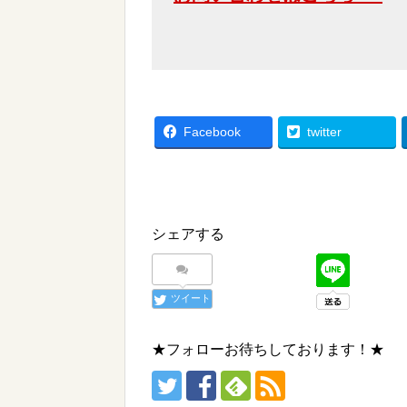
Facebook
twitter
シェアする
ツイート
★フォローお待ちしております！★