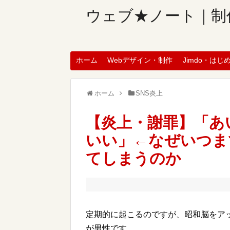
ウェブ★ノート｜制
ホーム
Webデザイン・制作
Jimdo・はじ
ホーム
SNS炎上
【炎上・謝罪】「あ
いい」←なぜいつま
てしまうのか
定期的に起こるのですが、昭和脳をア
が男性です。