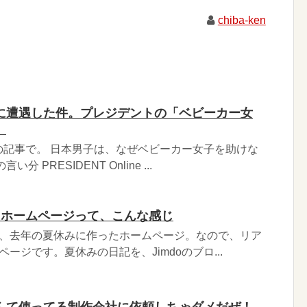
chiba-ken
に遭遇した件。プレジデントの「ベビーカー女
。
の記事で。 日本男子は、なぜベビーカー女子を助けな
 PRESIDENT Online ...
たホームページって、こんな感じ
が、去年の夏休みに作ったホームページ。なので、リア
ージです。夏休みの日記を、Jimdoのブロ...
んて使ってる制作会社に依頼しちゃダメだぜ！