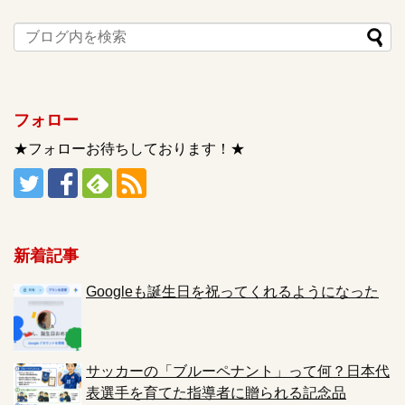
フォロー
★フォローお待ちしております！★
新着記事
Googleも誕生日を祝ってくれるようになった
サッカーの「ブルーペナント」って何？日本代
表選手を育てた指導者に贈られる記念品