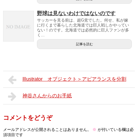
野球は見ないわけではないのです
サッカーを見る前は、超G党でした。何せ、私が嫁
に行くまで暮らした北海道では巨人戦しかやってい
ない！のです。北海道では必然的に巨人ファンが多
く...
記事を読む
Illustrator オブジェクト＞アピアランスを分割
神谷さんからのお手紙
コメントをどうぞ
メールアドレスが公開されることはありません。
※
が付いている欄は必
須項目です