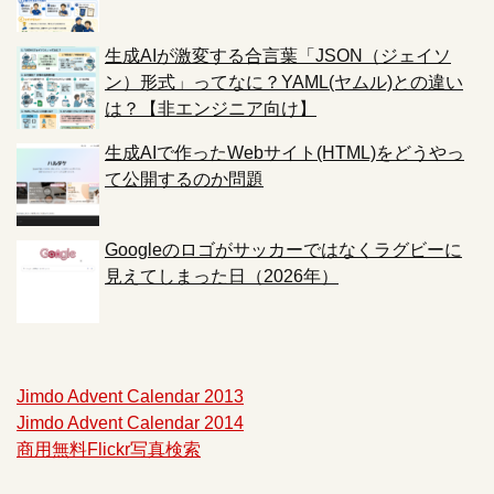
生成AIが激変する合言葉「JSON（ジェイソ
ン）形式」ってなに？YAML(ヤムル)との違い
は？【非エンジニア向け】
生成AIで作ったWebサイト(HTML)をどうやっ
て公開するのか問題
Googleのロゴがサッカーではなくラグビーに
見えてしまった日（2026年）
Jimdo Advent Calendar 2013
Jimdo Advent Calendar 2014
商用無料Flickr写真検索