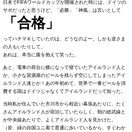
日本でFIFAワールドカップが開催された時には、ドイツの
サポだったと思うけど、「必勝」「神風」は言いとして
「合格」
ってハチマキしていたのは、どうなのよー。しかも逆さま
の人もいたりして。
あれは、本当に腹を抱えて笑った。
あと、電車の荷台に横になって寝ていたアイルランド人と
か、小さな居酒屋のビールを残らず空にしてしまったアイ
ルランド人達とか！あの年初めて、世界で一番ビールを消
費する国はドイツじゃなくてアイルランドだって知った。
当時私が住んでいた市川市から程近い幕張あたりに、たく
さんアイルランド人が宿泊していたらしく、朝の総武線と
か中央線あたりで、よくアイルランド人を見かけた。
（皆、緑の自国ユニ着て普通に歩いているから、すぐわか