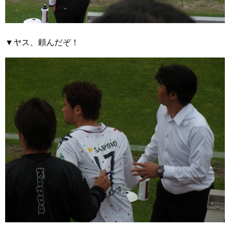
▼ヤス、頼んだぞ！