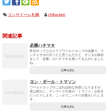
コンサドーレ札幌
chiba-ken
関連記事
必勝ハチマキ
昨日やってたのクラブワールドカップの決勝で。マ
ンチェサポの方々だと思うんだけど、サンタの格好
をして「必勝」のハチマキを巻いてる人がいました
ね...
記事を読む
ヨン・ダール・トマソン
ワールドカップのこぼれ話的な内容になりますが、
実は密かに、デンマーク代表の「トマソン」が好き
だったりします。こっそりこっそり自慢をいたしま
す...
記事を読む