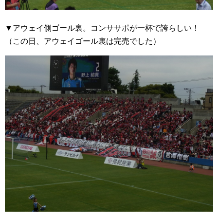
▼アウェイ側ゴール裏。コンササポが一杯で誇らしい！
（この日、アウェイゴール裏は完売でした）