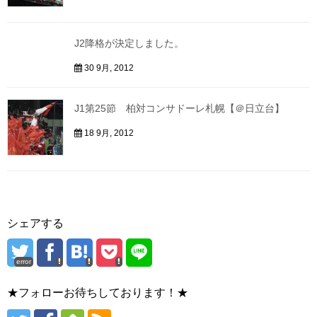
J2降格が決定しました。
30 9月, 2012
J1第25節 柏対コンサドーレ札幌【＠日立台】
18 9月, 2012
シェアする
error
★フォローお待ちしております！★