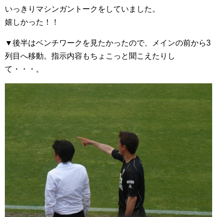
いっきりマシンガントークをしていました。
嬉しかった！！
▼後半はベンチワークを見たかったので、メインの前から3
列目へ移動。指示内容もちょこっと聞こえたりし
て・・・。