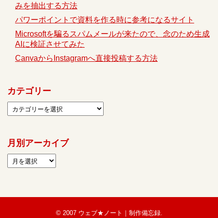
みを抽出する方法
パワーポイントで資料を作る時に参考になるサイト
Microsoftを騙るスパムメールが来たので、念のため生成
AIに検証させてみた
CanvaからInstagramへ直接投稿する方法
カテゴリー
月別アーカイブ
© 2007
ウェブ★ノート｜制作備忘録
.