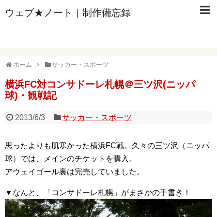
ウェブ★ノート｜制作備忘録
ホーム
サッカー・スポーツ
横浜FC対コンサドーレ札幌＠三ツ沢(ニッパ
球)・観戦記
2013/6/3
サッカー・スポーツ
思ったよりも肌寒かった横浜FC戦。久々の三ツ沢（ニッパ
球）では、メインのチケットを購入。
アウェイゴール裏は完売していました。
▼なんと、「コンサドーレ札幌」がまさかの手書き！