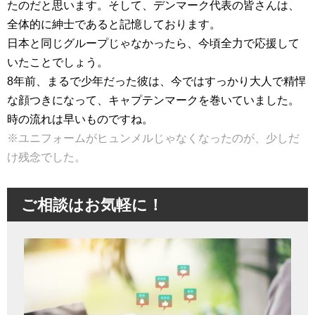
たのだと思います。そして、デンマーク代表の皆さんは、
全体的に紳士であると記憶しております。
日本と同じグループじゃなかったら、今頃全力で応援して
いたことでしょう。
8年前、まるで少年だった彼は、今ではすっかり大人で精悍
な顔つきになって、キャプテンマークを巻いていました。
時の流れは早いものですね。
※ユニフォームがヒュンメルじゃなくなったのが、少しだ
け残念でした。
ご相談はお気軽に！