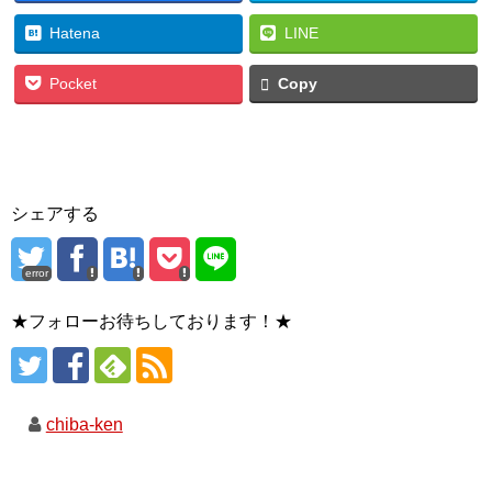
Hatena
LINE
Pocket
Copy
シェアする
error
★フォローお待ちしております！★
chiba-ken