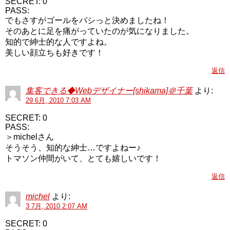
SECRET: 0
PASS:
でもさすがゴールをバシっと決めましたね！
そのあとに足を痛がっていたのが気になりました。
知的で紳士的な人ですよね。
美しい顔立ちも好きです！
返信
集客できる◆Webデザイナー[shikama]＠千葉
より:
29 6月, 2010 7:03 AM
SECRET: 0
PASS:
＞michelさん
そうそう、知的な紳士…ですよねー♪
トマソン仲間がいて、とても嬉しいです！
返信
michel
より:
3 7月, 2010 2:07 AM
SECRET: 0