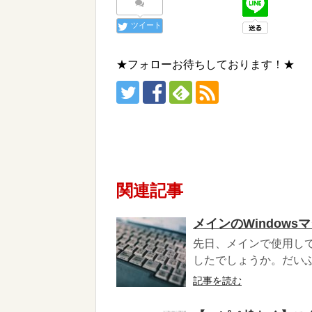
ツイート
★フォローお待ちしております！★
関連記事
メインのWindow
先日、メインで使用して
したでしょうか。だいぶ
記事を読む