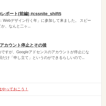
 20レポート(前編) #cssnite_shift5
Disk 20：Webデザイン行く年」に参加して来ました。 スピー
か、なんと二ヶ...
ス・アカウント停止とその後
ですが、Googleアドセンスのアカウントが停止にな
回だけ「申し立て」というのができるらしいので...
だけはやっておこう！