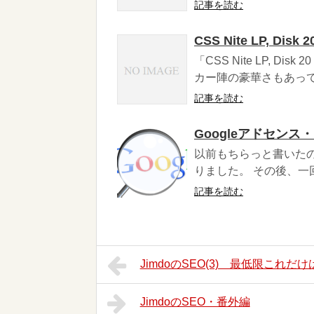
記事を読む
CSS Nite LP, Disk
「CSS Nite LP, 
カー陣の豪華さもあって
記事を読む
Googleアドセン
以前もちらっと書いたの
りました。 その後、一
記事を読む
JimdoのSEO(3) 最低限これ
JimdoのSEO・番外編