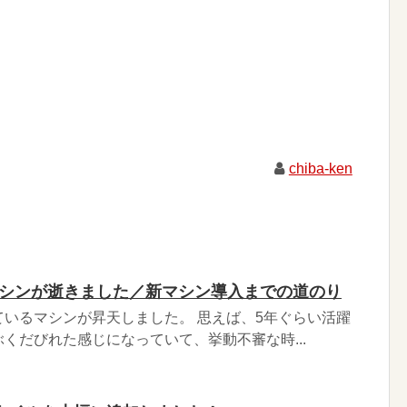
chiba-ken
sマシンが逝きました／新マシン導入までの道のり
いるマシンが昇天しました。 思えば、5年ぐらい活躍
くだびれた感じになっていて、挙動不審な時...