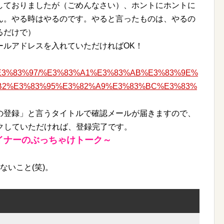
しておりましたが（ごめんなさい）、ホントにホントに
ん。やる時はやるのです。やると言ったものは、やるの
るだけで）
ールアドレスを入れていただければOK！
3%E3%83%97/%E3%83%A1%E3%83%AB%E3%83%9E%
B2%E3%83%95%E3%82%A9%E3%83%BC%E3%83%
の登録」と言うタイトルで確認メールが届きますので、
クしていただければ、登録完了です。
イナーのぶっちゃけトーク～
ないこと(笑)。