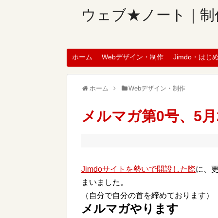
ウェブ★ノート｜制
ホーム
Webデザイン・制作
Jimdo・はじ
ホーム
Webデザイン・制作
メルマガ第0号、5月
Jimdoサイトを勢いで開設した際
に、
まいました。
（自分で自分の首を締めております）
メルマガやります