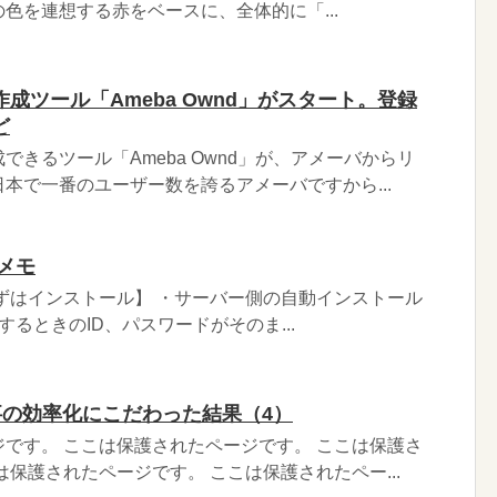
色を連想する赤をベースに、全体的に「...
成ツール「Ameba Ownd」がスタート。登録
ど
できるツール「Ameba Ownd」が、アメーバからリ
本で一番のユーザー数を誇るアメーバですから...
定メモ
【まずはインストール】 ・サーバー側の自動インストール
定するときのID、パスワードがそのま...
事の効率化にこだわった結果（4）
です。 ここは保護されたページです。 ここは保護さ
は保護されたページです。 ここは保護されたペー...