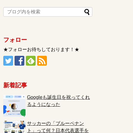
フォロー
★フォローお待ちしております！★
新着記事
Googleも誕生日を祝ってくれ
るようになった
サッカーの「ブルーペナン
ト」って何？日本代表選手を