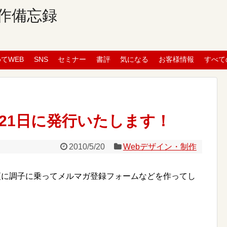
作備忘録
めてWEB
SNS
セミナー
書評
気になる
お客様情報
すべて
21日に発行いたします！
2010/5/20
Webデザイン・制作
更に調子に乗ってメルマガ登録フォームなどを作ってし