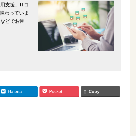
用支援、ITコ
携わっていま
用などでお困
Hatena
Pocket
Copy