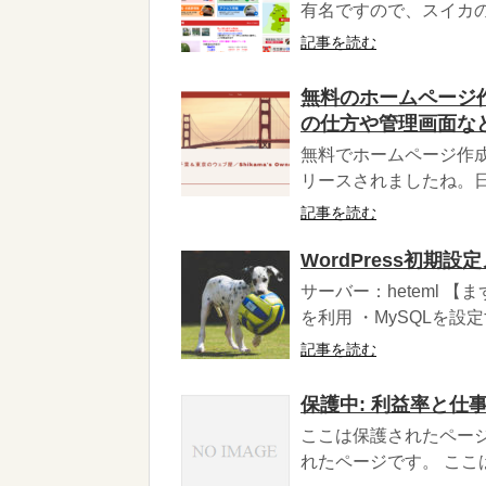
有名ですので、スイカの
記事を読む
無料のホームページ作
の仕方や管理画面な
無料でホームページ作成
リースされましたね。日
記事を読む
WordPress初期設
サーバー：heteml 
を利用 ・MySQLを設
記事を読む
保護中: 利益率と仕
ここは保護されたページ
れたページです。 ここ