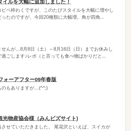
タイルを大幅に追加しました！
コピペ枠わくですが、このたびスタイルを大幅に増やし
ったのですが、今回20種類に大幅増。角が四角...
せんが…8月8日（土）～8月16日（日）までお休みし
過ごします♪レポ（と言っても食べ物ばかりだと...
フォーアフター09年春版
もありますが…(^^;)
観光物産協会様（みんビズサイト)
当させていただきました。 尾花沢といえば、スイカが