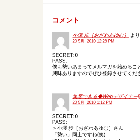
コメント
小澤 歩［おざわあゆむ］
より
20 5月, 2010 12:28 PM
SECRET: 0
PASS:
僕も勢いあまってメルマガを始めるこ
興味ありますのでぜひ登録させてくだ
集客できる◆Webデザイナー[sh
20 5月, 2010 1:12 PM
SECRET: 0
PASS:
＞小澤 歩［おざわあゆむ］さん
「勢い」同士ですね(笑)