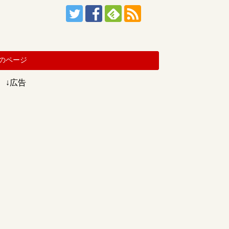
のページ
↓広告