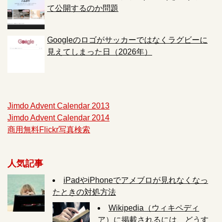
て公開するのか問題
Googleのロゴがサッカーではなくラグビーに
見えてしまった日（2026年）
Jimdo Advent Calendar 2013
Jimdo Advent Calendar 2014
商用無料Flickr写真検索
人気記事
iPadやiPhoneでアメブロが見れなくなっ
たときの対処方法
Wikipedia（ウィキペディ
ア）に掲載されるには、どうす