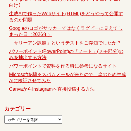
向け】
生成AIで作ったWebサイト(HTML)をどうやって公開す
るのか問題
Googleのロゴがサッカーではなくラグビーに見えてし
まった日（2026年）
「サリーアン課題」というテストをご存知でしたか？
パワーポイント(PowerPoint)の「ノート」(メモ部分)の
みを抽出する方法
パワーポイントで資料を作る時に参考になるサイト
Microsoftを騙るスパムメールが来たので、念のため生成
AIに検証させてみた
CanvaからInstagramへ直接投稿する方法
カテゴリー