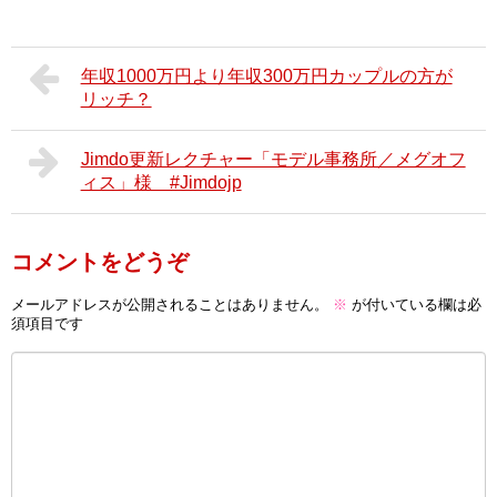
年収1000万円より年収300万円カップルの方が
リッチ？
Jimdo更新レクチャー「モデル事務所／メグオフ
ィス」様 #Jimdojp
コメントをどうぞ
メールアドレスが公開されることはありません。
※
が付いている欄は必
須項目です