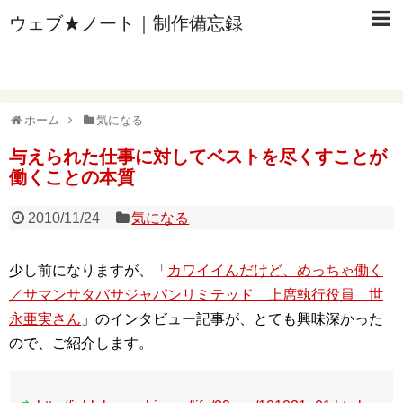
ウェブ★ノート｜制作備忘録
ホーム
気になる
与えられた仕事に対してベストを尽くすことが
働くことの本質
2010/11/24
気になる
少し前になりますが、「
カワイイんだけど、めっちゃ働く
／サマンサタバサジャパンリミテッド 上席執行役員 世
永亜実さん
」のインタビュー記事が、とても興味深かった
ので、ご紹介します。