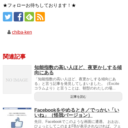
★フォローお待ちしております！★
chiba-ken
関連記事
知能指数の高い人ほど、夜更かしする傾
向にある
「知能指数の高い人ほど、夜更かしする傾向にあ
る」と言う記事を発見してしまいました。（Excite
コラムより）と言うことは、朝型のわたしの場...
記事を読む
Facebookをやめるとき／でっかい「い
いね」（怪我バージョン）
先日、Facebookでこのような画面に遭遇。 おおお、
ひょっとしてこのままFBが表示されなければ、フェ