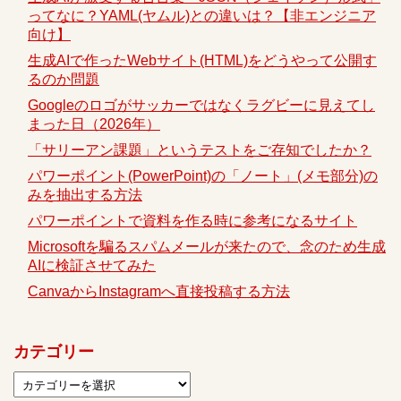
ってなに？YAML(ヤムル)との違いは？【非エンジニア
向け】
生成AIで作ったWebサイト(HTML)をどうやって公開す
るのか問題
Googleのロゴがサッカーではなくラグビーに見えてし
まった日（2026年）
「サリーアン課題」というテストをご存知でしたか？
パワーポイント(PowerPoint)の「ノート」(メモ部分)の
みを抽出する方法
パワーポイントで資料を作る時に参考になるサイト
Microsoftを騙るスパムメールが来たので、念のため生成
AIに検証させてみた
CanvaからInstagramへ直接投稿する方法
カテゴリー