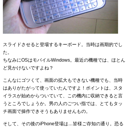
スライドさせると登場するキーボード。当時は画期的でし
た。
ちなみにOSはモバイルWindows。最近の機種では、ほとん
ど見かけないですよね？
こんなにゴツくて、画面の拡大もできない機種でも、当時
はありがたがって使っていたんですよ！ポイントは、スタ
イラスが始めからついていて、この機内に収納できると言
うところでしょうか。男の人のごつい指では、とてもタッ
チ画面で操作できそうもありませんもの。
そして、その後のiPhone登場は…皆様ご存知の通り。恐る