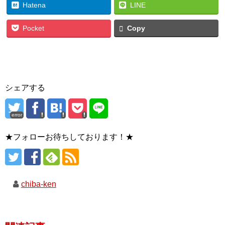
Hatena
LINE
Pocket
Copy
シェアする
error
★フォローお待ちしております！★
chiba-ken