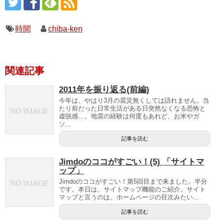
時間
chiba-ken
関連記事
2011年を振り返る(前編)
今年は、やはり3月の震災無くしては語れません。当
たり前だった日常生活がある日突然なくなる恐怖と
虚脱感…。地震の経験は何度もあれど、お米やガ
ソ...
記事を読む
Jimdoのココがすごい！(5) 「サイトマ
ップ」
Jimdoのココがすごい！第5回目まで来ました。半分
です。本日は、サイトマップ機能のご紹介。サイト
マップと言うのは、ホームページの目次みたい...
記事を読む