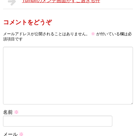
Tumblrのメンテ画面がすご過ぎる件
コメントをどうぞ
メールアドレスが公開されることはありません。
※
が付いている欄は必
須項目です
名前
※
メール
※