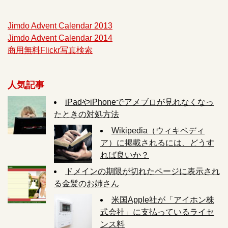
Jimdo Advent Calendar 2013
Jimdo Advent Calendar 2014
商用無料Flickr写真検索
人気記事
iPadやiPhoneでアメブロが見れなくなっ
たときの対処方法
Wikipedia（ウィキペディ
ア）に掲載されるには、どうす
れば良いか？
ドメインの期限が切れたページに表示され
る金髪のお姉さん
米国Apple社が「アイホン株
式会社」に支払っているライセ
ンス料