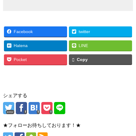
Facebook
twitter
Hatena
LINE
Pocket
Copy
シェアする
error
★フォローお待ちしております！★