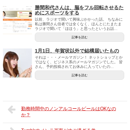
勝間和代さんは、脳をフル回転させるた
めにスポーツをする
以前、ラジオで聞いて興味ぶかかった話。 ちなみに
私は勝間さん信者では全くなく、ほんとにたまたま
ラジオで聞いて「ほほう」と思ったというお話...
記事を読む
1月1日、年賀状以外で結構届いたもの
それは・・・メールマガジン！ ネットショップとか
ではなく、ビジネス系のメールマガジンでした。 皆
さん、予約投稿されてお休みに入っていたの...
記事を読む
勤務時間中のノンアルコールビールはOKなの
か？