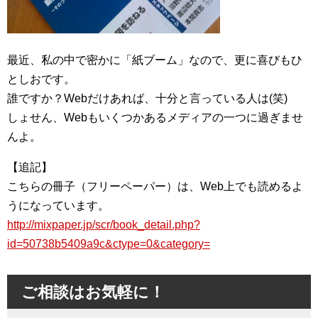
最近、私の中で密かに「紙ブーム」なので、更に喜びもひ
としおです。
誰ですか？Webだけあれば、十分と言っている人は(笑)
しょせん、Webもいくつかあるメディアの一つに過ぎませ
んよ。
【追記】
こちらの冊子（フリーペーパー）は、Web上でも読めるよ
うになっています。
http://mixpaper.jp/scr/book_detail.php?
id=50738b5409a9c&ctype=0&category=
ご相談はお気軽に！