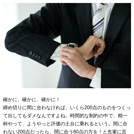
確かに、確かに、確かに！
締め切りに間に合わなければ、いくら200点のものをつくっ
て出してもダメなんですよね。時間的な制約の中で、精一
杯やって、ようやっと評価の土台に乗れるという。間に合
わない200点だったら、間に合う80点の方を！と先輩に言