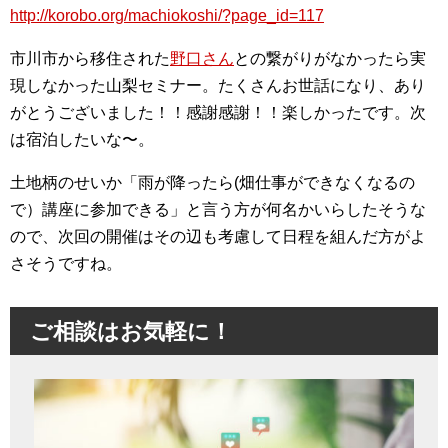
http://korobo.org/machiokoshi/?page_id=117
市川市から移住された
野口さん
との繋がりがなかったら実
現しなかった山梨セミナー。たくさんお世話になり、あり
がとうございました！！感謝感謝！！楽しかったです。次
は宿泊したいな〜。
土地柄のせいか「雨が降ったら(畑仕事ができなくなるの
で）講座に参加できる」と言う方が何名かいらしたそうな
ので、次回の開催はその辺も考慮して日程を組んだ方がよ
さそうですね。
ご相談はお気軽に！