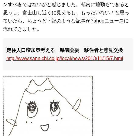
ンすべきではないかと感じました。都内に通勤もできると
思うし、富士山も近くに見えるし、もったいない！と思っ
ていたら、ちょうど下記のような記事がYahooニュースに
流れてきました。
定住人口増加策考える 県議会委 移住者と意見交換
http://www.sannichi.co.jp/local/news/2013/11/15/7.html