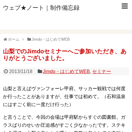
ウェブ★ノート｜制作備忘録
ホーム
Jimdo・はじめてWEB
山梨でのJimdoセミナーへご参加いただき、あ
りがとうございました。
2013/11/18
Jimdo・はじめてWEB
,
セミナー
山梨と言えばヴァンフォーレ甲府。サッカー観戦では何度
か行ったことがありますが、仕事では初めて。（石和温泉
にはすごく前に一度だけ行った）
と言うことで、今回の会場は甲府駅からすぐの図書館。ガ
ラスばりのせいか圧迫感がすごく少なかったです。ステキ