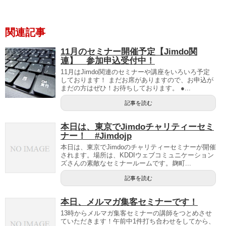
関連記事
11月のセミナー開催予定【Jimdo関
連】 参加申込受付中！
11月はJimdo関連のセミナーや講座をいろいろ予定
しております！ まだお席がありますので、お申込が
まだの方はぜひ！お待ちしております。 ●...
記事を読む
本日は、東京でJimdoチャリティーセミ
ナー！ #Jimdojp
本日は、東京でJimdoのチャリティーセミナーが開催
されます。場所は、KDDIウェブコミュニケーション
ズさんの素敵なセミナールームです。麹町...
記事を読む
本日、メルマガ集客セミナーです！
13時からメルマガ集客セミナーの講師をつとめさせ
ていただきます！午前中1件打ち合わせをしてから、