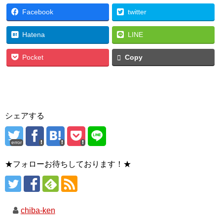
Facebook
twitter
Hatena
LINE
Pocket
Copy
シェアする
error
★フォローお待ちしております！★
chiba-ken