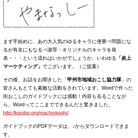
まず手始めに、あの大人気のゆるキャラに便乗⇒問題にな
るが有名にもなる⇒謝罪・オリジナルのキャラを発
表・・・という流れはいかがでしょうか。いわゆる
「炎上
マーケティング」
でございます。（ご提案）
その後、お話をお聞きした「
甲州市地域おこし協力隊
」の
皆さんもとても素敵な活動をされています。Wordで作った
街おこしのガイドブックには感動！内容も去ることなが
ら、Wordってここまでできるんだと驚きました。
http://korobo.org/machiokoshi/
ガイドブックのPDFデータは、↓からダウンロードできま
す。