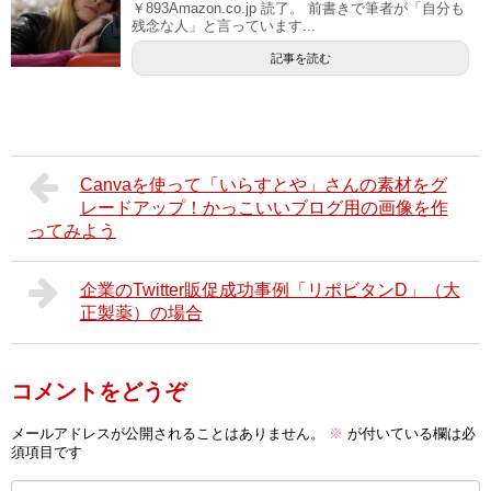
￥893Amazon.co.jp 読了。 前書きで筆者が「自分も
残念な人」と言っています...
記事を読む
Canvaを使って「いらすとや」さんの素材をグ
レードアップ！かっこいいブログ用の画像を作
ってみよう
企業のTwitter販促成功事例「リポビタンD」（大
正製薬）の場合
コメントをどうぞ
メールアドレスが公開されることはありません。
※
が付いている欄は必
須項目です