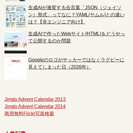
生成AIが激変する合言葉「JSON（ジェイソ
ン）形式」ってなに？YAML(ヤムル)との違い
は？【非エンジニア向け】
生成AIで作ったWebサイト(HTML)をどうやっ
て公開するのか問題
Googleのロゴがサッカーではなくラグビーに
見えてしまった日（2026年）
Jimdo Advent Calendar 2013
Jimdo Advent Calendar 2014
商用無料Flickr写真検索