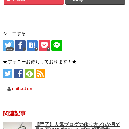
シェアする
error
★フォローお待ちしております！★
chiba-ken
関連記事
【読了】人気ブログの作り方／5か月で