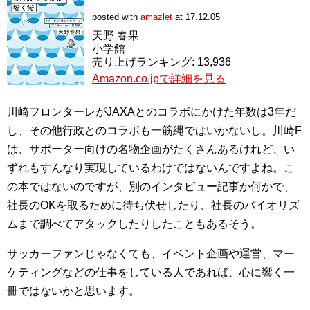
posted with
amazlet
at 17.12.05
天野 春果
小学館
売り上げランキング: 13,936
Amazon.co.jpで詳細を見る
川崎フロンターレがJAXAとのコラボにかけた年数は3年だ
し、その他行政とのコラボも一筋縄ではいかないし。川崎F
は、サポーター向けの名物企画がたくさんあるけれど、い
ずれもすんなり実現しているわけではないんですよね。こ
の本ではないのですが、別のインタビュー記事か何かで、
社長のOKを取るために待ち伏せしたり、社長のバイオリズ
ムまで調べてアタックしたりしたこともあるそう。
サッカーファンじゃなくても、イベント企画や運営、マー
ケティングなどの仕事をしている人であれば、心に響く一
冊ではないかと思います。