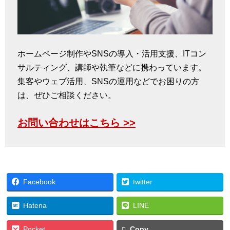
ホームページ制作やSNSの導入・活用支援、ITコン
サルティング、講師や執筆などに携わっています。
集客やウェブ活用、SNSの運用などでお困りの方
は、ぜひご相談ください。
お問い合わせはこちら >>
Facebook
twitter
Hatena
LINE
Pocket
Copy