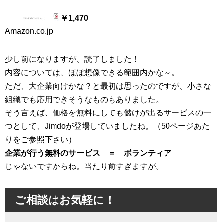
￥1,470
Amazon.co.jp
少し前になりますが、読了しました！
内容については、ほぼ想像できる範囲内かな～。
ただ、大企業向けかな？と最初は思ったのですが、小さな
組織でも応用できそうなものもありました。
そう言えば、価格を無料にしても儲けが出るサービスの一
つとして、Jimdoが登場していましたね。（50ページあた
りをご参照下さい）
企業が行う無料のサービス ＝ ボランティア
じゃないですからね。当たり前すぎますが。
ご相談はお気軽に！