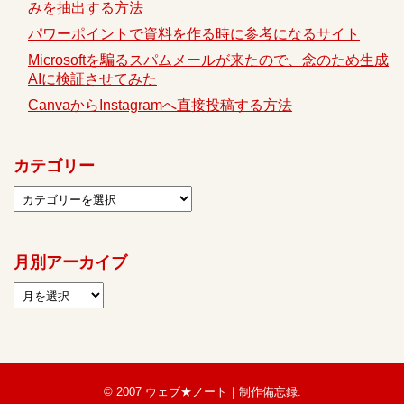
みを抽出する方法
パワーポイントで資料を作る時に参考になるサイト
Microsoftを騙るスパムメールが来たので、念のため生成
AIに検証させてみた
CanvaからInstagramへ直接投稿する方法
カテゴリー
月別アーカイブ
© 2007
ウェブ★ノート｜制作備忘録
.