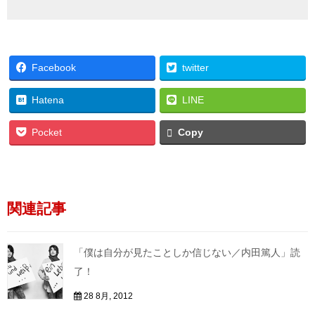
Facebook
twitter
Hatena
LINE
Pocket
Copy
関連記事
「僕は自分が見たことしか信じない／内田篤人」読
了！
28 8月, 2012