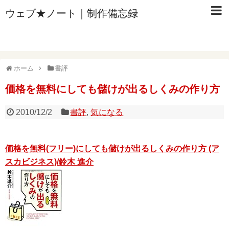
ウェブ★ノート｜制作備忘録
ホーム
書評
価格を無料にしても儲けが出るしくみの作り方
2010/12/2
書評
,
気になる
価格を無料(フリー)にしても儲けが出るしくみの作り方 (ア
スカビジネス)/鈴木 進介