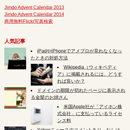
Jimdo Advent Calendar 2013
Jimdo Advent Calendar 2014
商用無料Flickr写真検索
人気記事
iPadやiPhoneでアメブロが見れなくなっ
たときの対処方法
Wikipedia（ウィキペディ
ア）に掲載されるには、どうす
れば良いか？
ドメインの期限が切れたページに表示され
る金髪のお姉さん
米国Apple社が「アイホン株
式会社」に支払っているライセ
ンス料
Yahooニュースのコメントあり、なしは、