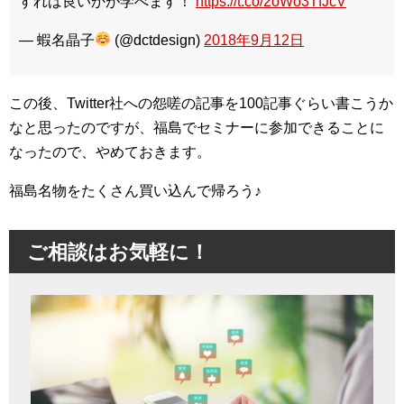
すれば良いかが学べます！
https://t.co/2oWo3TfJcV
— 蝦名晶子
(@dctdesign)
2018年9月12日
この後、Twitter社への怨嗟の記事を100記事ぐらい書こうか
なと思ったのですが、福島でセミナーに参加できることに
なったので、やめておきます。
福島名物をたくさん買い込んで帰ろう♪
ご相談はお気軽に！