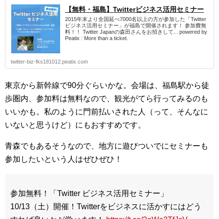
【無料・福島】Twitterビジネス活用セミナー
2015年末より全国延べ7000名以上の方が参加した「Twitter
ビジネス活用セミナー」が福島で開催されます！ 参加費無
料！！ Twitter Japanの森田さんをお招きして... powered by
Peatix : More than a ticket.
twitter-biz-fks181012.peatix.com
東京から新幹線で90分ぐらいかな。会場は、福島駅から徒
歩圏内、参加料は無料なので、観光がてら行ってみるのも
いいかも。私のように門前払いされた人（って、そんなに
いないと思うけど）にもおすすめです。
青森でもあるそうなので、地方に遊びついでにセミナーも
参加したいという人はぜひぜひ！
参加無料！「Twitter ビジネス活用セミナー」
10/13（土）開催！Twitterをビジネスに活かすにはどう