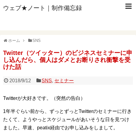
ウェブ★ノート｜制作備忘録
ホーム
SNS
Twitter（ツイッター）のビジネスセミナーに申
し込んだら、個人はダメとお断りされ衝撃を受
けた話
2018/9/12
SNS
,
セミナー
Twitterが大好きです。（突然の告白）
1年半ぐらい前から、ずっとずっとTwitterのセミナーに行き
たくて、ようやっとスケジュールがあいそうな日を見つけ
ました。早速、peatix経由でお申し込みをしまして。