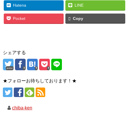
Hatena
LINE
Pocket
Copy
シェアする
error
★フォローお待ちしております！★
chiba-ken