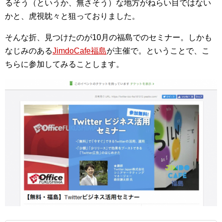
るそう（というか、無さそう）な地方がねらい目ではない
かと、虎視眈々と狙っておりました。
そんな折、見つけたのが10月の福島でのセミナー。しかも
なじみのある
JimdoCafe福島
が主催で。ということで、こ
ちらに参加してみることします。