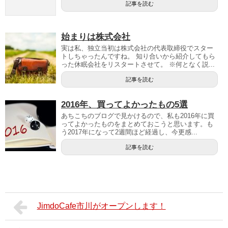
記事を読む
始まりは株式会社
実は私、独立当初は株式会社の代表取締役でスター
トしちゃったんですね。 知り合いから紹介してもら
った休眠会社をリスタートさせて。 ※何となく説...
記事を読む
2016年、買ってよかったもの5選
あちこちのブログで見かけるので、私も2016年に買
ってよかったものをまとめておこうと思います。も
う2017年になって2週間ほど経過し、今更感...
記事を読む
JimdoCafe市川がオープンします！