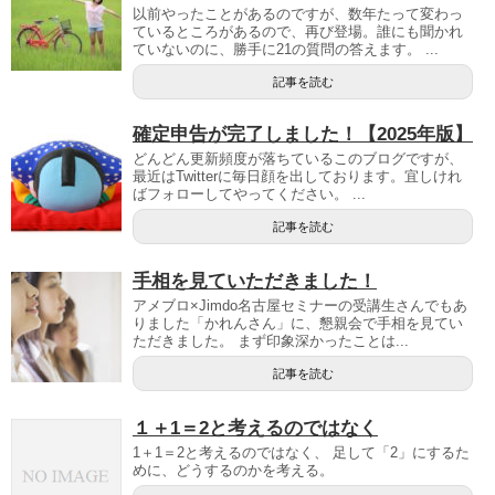
以前やったことがあるのですが、数年たって変わっ
ているところがあるので、再び登場。誰にも聞かれ
ていないのに、勝手に21の質問の答えます。 ...
記事を読む
確定申告が完了しました！【2025年版】
どんどん更新頻度が落ちているこのブログですが、
最近はTwitterに毎日顔を出しております。宜しけれ
ばフォローしてやってください。 ...
記事を読む
手相を見ていただきました！
アメブロ×Jimdo名古屋セミナーの受講生さんでもあ
りました「かれんさん」に、懇親会で手相を見てい
ただきました。 まず印象深かったことは...
記事を読む
１＋1＝2と考えるのではなく
1＋1＝2と考えるのではなく、 足して「2」にするた
めに、どうするのかを考える。