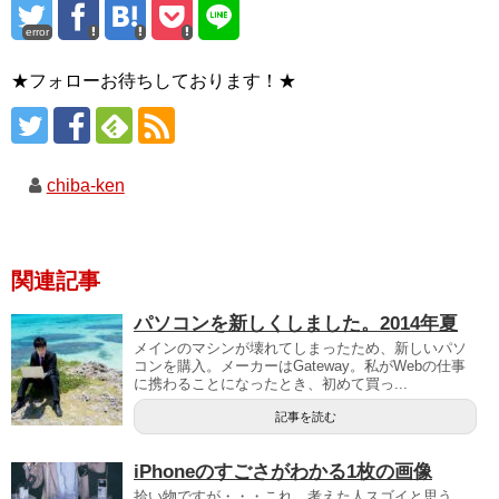
error
★フォローお待ちしております！★
chiba-ken
関連記事
パソコンを新しくしました。2014年夏
メインのマシンが壊れてしまったため、新しいパソ
コンを購入。メーカーはGateway。私がWebの仕事
に携わることになったとき、初めて買っ...
記事を読む
iPhoneのすごさがわかる1枚の画像
拾い物ですが・・・これ、考えた人スゴイと思う。