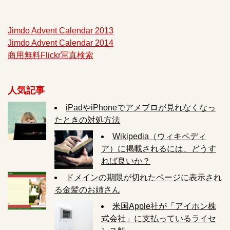
Jimdo Advent Calendar 2013
Jimdo Advent Calendar 2014
商用無料Flickr写真検索
人気記事
iPadやiPhoneでアメブロが見れなくなっ
たときの対処方法
Wikipedia（ウィキペディ
ア）に掲載されるには、どうす
れば良いか？
ドメインの期限が切れたページに表示され
る金髪のお姉さん
米国Apple社が「アイホン株
式会社」に支払っているライセ