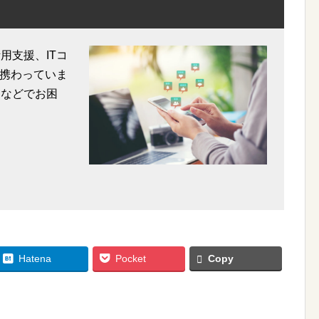
用支援、ITコ
携わっていま
用などでお困
Hatena
Pocket
Copy