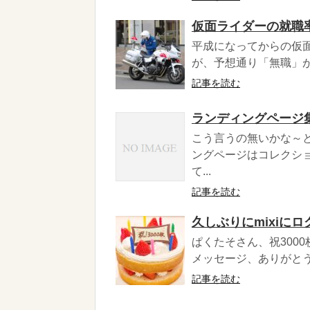
仮面ライダーの就職
平成になってからの仮
が、予想通り「無職」が
記事を読む
ランディングページ
こう言うの無いかな～
ングページはコレクシ
て...
記事を読む
久しぶりにmixiに
ぱくたそさん、祝3000
メッセージ、ありがとう
記事を読む