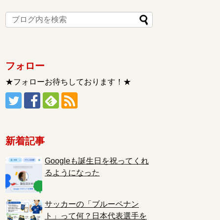
フォロー
★フォローお待ちしております！★
新着記事
Googleも誕生日を祝ってくれ
るようになった
サッカーの「ブルーペナン
ト」って何？日本代表選手を