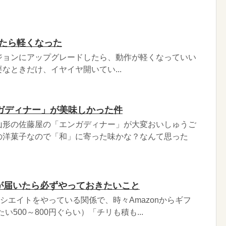
にしたら軽くなった
いうバージョンにアップグレードしたら、動作が軽くなっていい
なときだけ、イヤイヤ開いてい...
ガディナー」が美味しかった件
山形の佐藤屋の「エンガディナー」が大変おいしゅうご
の洋菓子なので「和」に寄った味かな？なんて思った
券が届いたら必ずやっておきたいこと
ソシエイトをやっている関係で、時々Amazonからギフ
い500～800円ぐらい）「チリも積も...