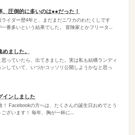
率、圧倒的に多いのは●●だった！
面ライダー歴4年と、まだまだニワカのわたくしです
一番多いという結果でした。 冒険家とかフリータ...
集めました。
と思っていたら、出てきました。実は私も結構ランディ
ョンしていて、いつかコッソリ公開しようかなと思っ
ログインしました
枚！ Facebookの方へは、たくさんの誕生日おめでとう
ございます！ 毎年、胸が一杯に...