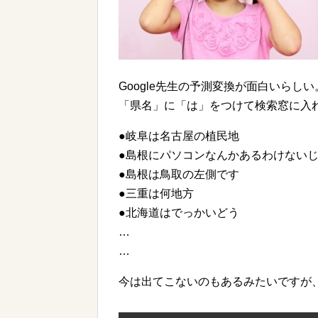
Google先生の予測変換が面白いらしい
「県名」に「は」をつけて検索窓に入
●岐阜は名古屋の植民地
●島根にパソコンなんかあるわけない
●島根は鳥取の左側です
●三重は何地方
●北海道はでっかいどう
…
…
今は出てこないのもあるみたいですが