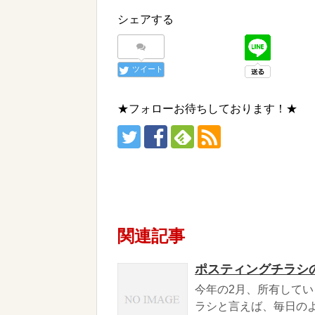
シェアする
ツイート
★フォローお待ちしております！★
関連記事
ポスティングチラシ
今年の2月、所有して
ラシと言えば、毎日の