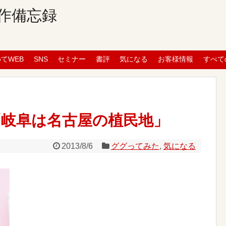
作備忘録
めてWEB
SNS
セミナー
書評
気になる
お客様情報
すべて
音「岐阜は名古屋の植民地」
2013/8/6
ググってみた
,
気になる