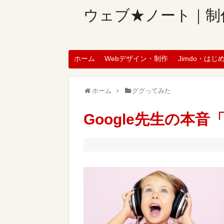
ウェブ★ノート｜制
ホーム
Webデザイン・制作
Jimdo・はじ
ホーム
ググってみた
Google先生の本