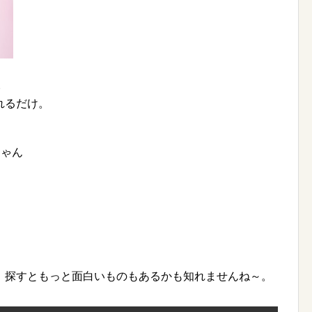
。
れるだけ。
じゃん
、探すともっと面白いものもあるかも知れませんね～。