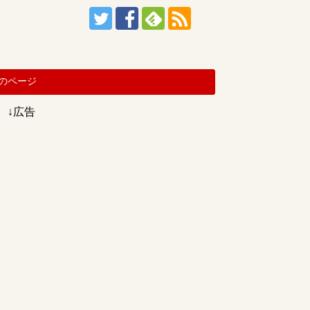
のページ
↓広告