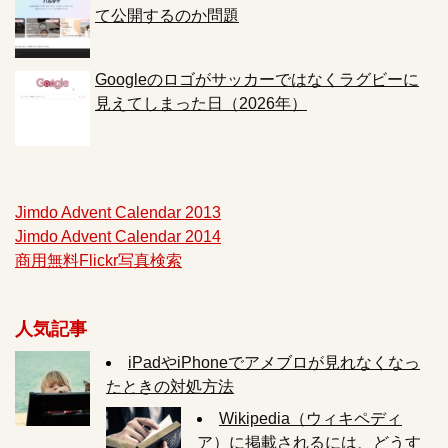
て公開するのか問題
Googleのロゴがサッカーではなくラグビーに
見えてしまった日（2026年）
Jimdo Advent Calendar 2013
Jimdo Advent Calendar 2014
商用無料Flickr写真検索
人気記事
iPadやiPhoneでアメブロが見れなくなっ
たときの対処方法
Wikipedia（ウィキペディ
ア）に掲載されるには、どうす