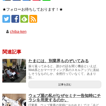
★フォローお待ちしております！★
chiba-ken
関連記事
たまには、別業界ものぞいてみる
振り返ってみると、誰かの話を聞く機会といえば、
Web系とかマーケティング系のスキルアップに直結
しそうなものしか、全然行っていなくて、あまり
別...
記事を読む
ウェブ屋の私がなぜセミナー告知時にチ
ラシを用意するのか。
IT業界、ウェブ業界の皆様におかれましては「今ど