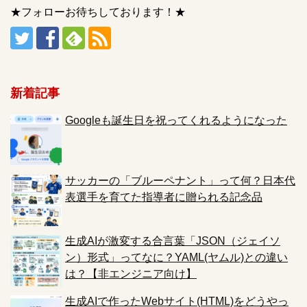
★フォローお待ちしております！★
新着記事
Googleも誕生日を祝ってくれるようになった
サッカーの「ブルーペナント」って何？日本代
表選手を育てた指導者に贈られる記念品
生成AIが激変する合言葉「JSON（ジェイソ
ン）形式」ってなに？YAML(ヤムル)との違い
は？【非エンジニア向け】
生成AIで作ったWebサイト(HTML)をどうやっ