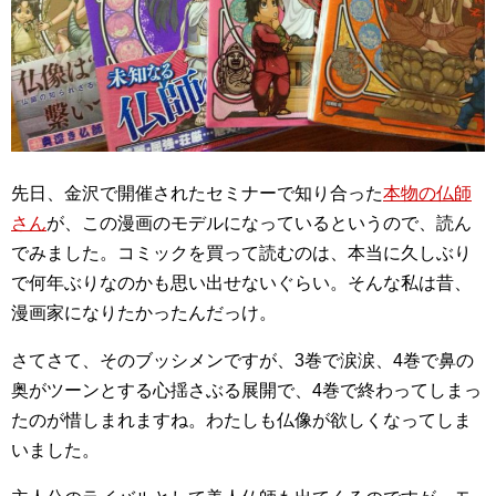
先日、金沢で開催されたセミナーで知り合った
本物の仏師
さん
が、この漫画のモデルになっているというので、読ん
でみました。コミックを買って読むのは、本当に久しぶり
で何年ぶりなのかも思い出せないぐらい。そんな私は昔、
漫画家になりたかったんだっけ。
さてさて、そのブッシメンですが、3巻で涙涙、4巻で鼻の
奥がツーンとする心揺さぶる展開で、4巻で終わってしまっ
たのが惜しまれますね。わたしも仏像が欲しくなってしま
いました。