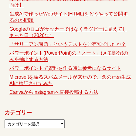
向け】
生成AIで作ったWebサイト(HTML)をどうやって公開す
るのか問題
Googleのロゴがサッカーではなくラグビーに見えてし
まった日（2026年）
「サリーアン課題」というテストをご存知でしたか？
パワーポイント(PowerPoint)の「ノート」(メモ部分)の
みを抽出する方法
パワーポイントで資料を作る時に参考になるサイト
Microsoftを騙るスパムメールが来たので、念のため生成
AIに検証させてみた
CanvaからInstagramへ直接投稿する方法
カテゴリー