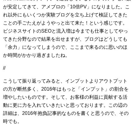
が安定してきて、アメブロの「10倍PV」になりました。こ
れ以外にもいくつか実験ブログを立ち上げて検証してきた
ことの手ごたえがようやっと出て来た！という感じです。
ビジネスサイトのSEOと流入増は今までも仕事としてやっ
てきた分野なので結果を出せますが、ブログはどうしても
「余力」になってしまうので、ここまで来るのに思いのほ
か時間がかかり過ぎましたね。
//
こうして振り返ってみると、インプットよりアウトプット
の方が断然多く、2016年はもっと「インプット」の割合を
増やしたいものです。そして、お客様の利益に貢献する活
動に更に力を入れていきたいと思っております。この辺の
詳細は、2016年抱負記事的なものを書くと思うので、その
時でも。