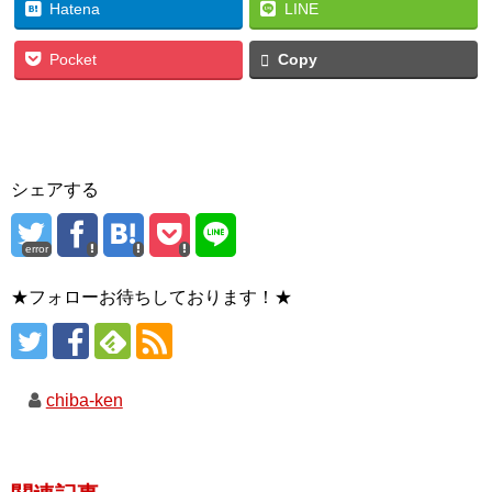
Hatena
LINE
Pocket
Copy
シェアする
error
★フォローお待ちしております！★
chiba-ken