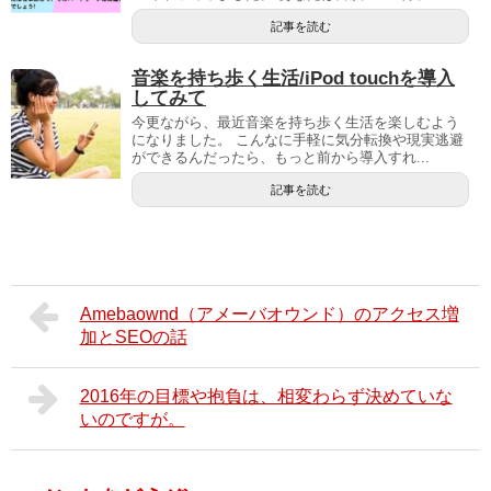
記事を読む
音楽を持ち歩く生活/iPod touchを導入
してみて
今更ながら、最近音楽を持ち歩く生活を楽しむよう
になりました。 こんなに手軽に気分転換や現実逃避
ができるんだったら、もっと前から導入すれ...
記事を読む
Amebaownd（アメーバオウンド）のアクセス増
加とSEOの話
2016年の目標や抱負は、相変わらず決めていな
いのですが。