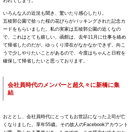
われてしまう。
いろんな人の近況も聞き、驚いたり感心したり。
五稜郭公園で拾った桜の花びらがパッキングされた記念カ
ードをもらいました。私の実家は五稜郭公園の近くなの
で、これはとても嬉しい。函館は、去年11月に仕事を絡め
て帰省したのだが、ゆっくり滞在がなかなかできず。向こ
うで少しやりたいことがあるので、今度はちゃんと日程を
確保して帰省したいと思っております。
会社員時代のメンバーと超久々に新橋に集
結
おととし、会社員時代にとってもお世話になった上司が亡
くなりました。享年55歳。その故人のFacebookアカウント