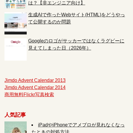
は？【非エンジニア向け】
生成AIで作ったWebサイト(HTML)をどうやっ
て公開するのか問題
Googleのロゴがサッカーではなくラグビーに
見えてしまった日（2026年）
Jimdo Advent Calendar 2013
Jimdo Advent Calendar 2014
商用無料Flickr写真検索
人気記事
iPadやiPhoneでアメブロが見れなくなっ
たときの対処方法