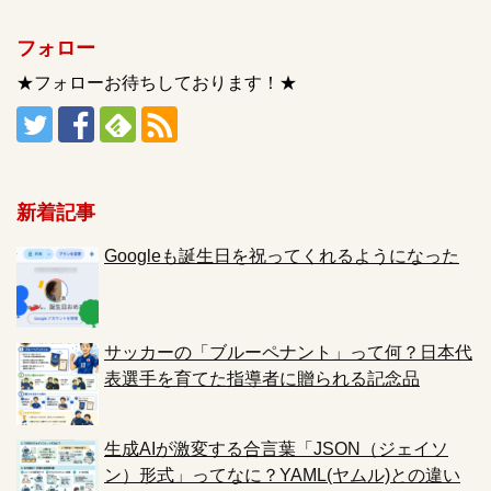
フォロー
★フォローお待ちしております！★
新着記事
Googleも誕生日を祝ってくれるようになった
サッカーの「ブルーペナント」って何？日本代
表選手を育てた指導者に贈られる記念品
生成AIが激変する合言葉「JSON（ジェイソ
ン）形式」ってなに？YAML(ヤムル)との違い