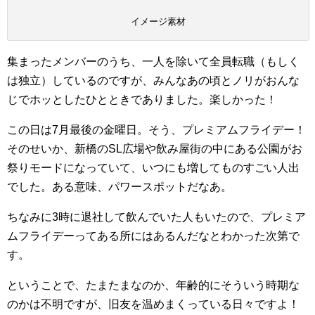
イメージ素材
集まったメンバーのうち、一人を除いて全員転職（もしく
は独立）しているのですが、みんなあの頃とノリがおんな
じでホッとしたひとときでありました。楽しかった！
この日は7月最後の金曜日。そう、プレミアムフライデー！
そのせいか、新橋のSL広場や飲み屋街の中にある公園がお
祭りモードになっていて、いつにも増してものすごい人出
でした。ある意味、パワースポットだなあ。
ちなみに3時に退社して飲んでいた人もいたので、プレミア
ムフライデーってある所にはあるんだなとわかった次第で
す。
ということで、たまたまなのか、年齢的にそういう時期な
のかは不明ですが、旧友を温めまくっている日々ですよ！