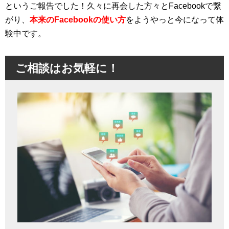
というご報告でした！久々に再会した方々とFacebookで繋
がり、
本来のFacebookの使い方
をようやっと今になって体
験中です。
ご相談はお気軽に！