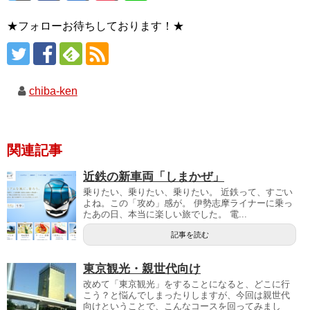
★フォローお待ちしております！★
chiba-ken
関連記事
近鉄の新車両「しまかぜ」
乗りたい、乗りたい、乗りたい。 近鉄って、すごい
よね。この「攻め」感が。 伊勢志摩ライナーに乗っ
たあの日、本当に楽しい旅でした。 電...
記事を読む
東京観光・親世代向け
改めて「東京観光」をすることになると、どこに行
こう？と悩んでしまったりしますが、今回は親世代
向けということで、こんなコースを回ってみまし