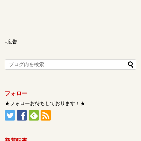
↓広告
フォロー
★フォローお待ちしております！★
新着記事