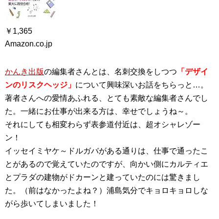
￥1,365
Amazon.co.jp
かんき出版
の編集者さんとは、名刺交換をしつつ
「デザイ
ンのリスクヘッジ」
について興味深いお話をちらっと…。
著者さんへの愛情あふれる、とても素敵な編集者さんでし
た。一緒にお仕事が出来る方は、幸せでしょうね～。
それにしても相変わらず表参道付近は、超オシャレゾー
ン！
イッセイミヤケ～ドルガバがある通りは、仕事で通ったこ
とがあるので覚えていたのですが、向かい側にカルティエ
とプラダの建物がドカーンと建っていたのには驚きまし
た。（前はなかったよね？）浦島気分でキョロキョロしな
がら歩いてしまいました！