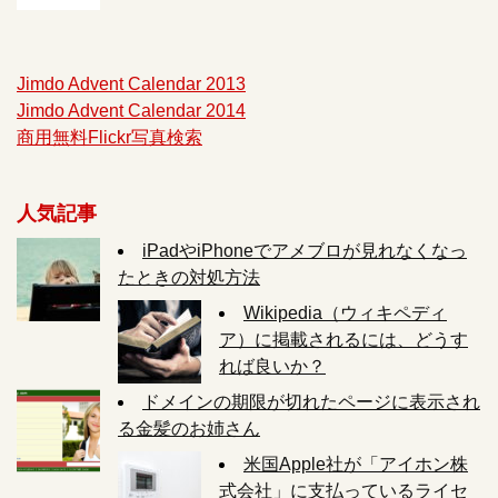
Jimdo Advent Calendar 2013
Jimdo Advent Calendar 2014
商用無料Flickr写真検索
人気記事
iPadやiPhoneでアメブロが見れなくなっ
たときの対処方法
Wikipedia（ウィキペディ
ア）に掲載されるには、どうす
れば良いか？
ドメインの期限が切れたページに表示され
る金髪のお姉さん
米国Apple社が「アイホン株
式会社」に支払っているライセ