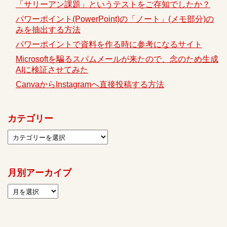
「サリーアン課題」というテストをご存知でしたか？
パワーポイント(PowerPoint)の「ノート」(メモ部分)の
みを抽出する方法
パワーポイントで資料を作る時に参考になるサイト
Microsoftを騙るスパムメールが来たので、念のため生成
AIに検証させてみた
CanvaからInstagramへ直接投稿する方法
カテゴリー
月別アーカイブ