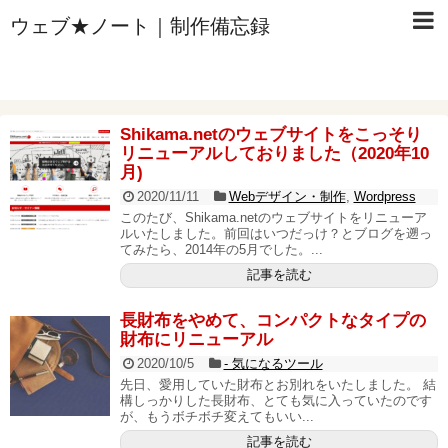
ウェブ★ノート｜制作備忘録
Shikama.netのウェブサイトをこっそり
リニューアルしておりました（2020年10
月)
2020/11/11
Webデザイン・制作
,
Wordpress
このたび、Shikama.netのウェブサイトをリニューア
ルいたしました。前回はいつだっけ？とブログを遡っ
てみたら、2014年の5月でした。...
記事を読む
長財布をやめて、コンパクトなタイプの
財布にリニューアル
2020/10/5
- 気になるツール
先日、愛用していた財布とお別れをいたしました。 結
構しっかりした長財布、とても気に入っていたのです
が、もうボチボチ変えてもいい...
記事を読む