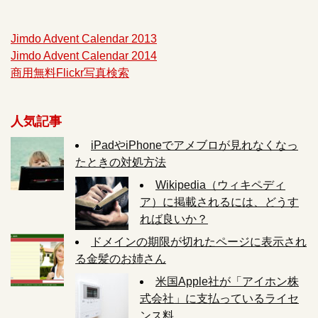
Jimdo Advent Calendar 2013
Jimdo Advent Calendar 2014
商用無料Flickr写真検索
人気記事
iPadやiPhoneでアメブロが見れなくなっ
たときの対処方法
Wikipedia（ウィキペディ
ア）に掲載されるには、どうす
れば良いか？
ドメインの期限が切れたページに表示され
る金髪のお姉さん
米国Apple社が「アイホン株
式会社」に支払っているライセ
ンス料